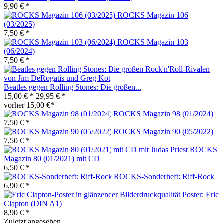
9,90 € *
ROCKS Magazin 106
(03/2025)
7,50 € *
ROCKS Magazin 103
(06/2024)
7,50 € *
Beatles gegen Rolling Stones: Die großen...
15,00 € *
29,95 € *
vorher 15,00 €*
ROCKS Magazin 98 (01/2024)
7,50 € *
ROCKS Magazin 90 (05/2022)
7,50 € *
ROCKS
Magazin 80 (01/2021) mit CD
6,50 € *
ROCKS-Sonderheft: Riff-Rock
6,90 € *
Poster: Eric
Clapton (DIN A1)
8,90 € *
Zuletzt angesehen