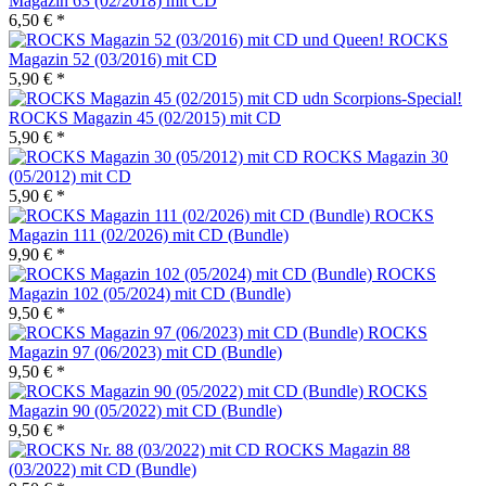
Magazin 63 (02/2018) mit CD
6,50 € *
ROCKS
Magazin 52 (03/2016) mit CD
5,90 € *
ROCKS Magazin 45 (02/2015) mit CD
5,90 € *
ROCKS Magazin 30
(05/2012) mit CD
5,90 € *
ROCKS
Magazin 111 (02/2026) mit CD (Bundle)
9,90 € *
ROCKS
Magazin 102 (05/2024) mit CD (Bundle)
9,50 € *
ROCKS
Magazin 97 (06/2023) mit CD (Bundle)
9,50 € *
ROCKS
Magazin 90 (05/2022) mit CD (Bundle)
9,50 € *
ROCKS Magazin 88
(03/2022) mit CD (Bundle)