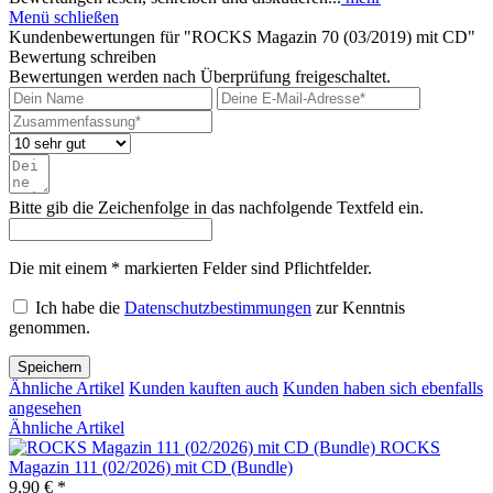
Menü schließen
Kundenbewertungen für "ROCKS Magazin 70 (03/2019) mit CD"
Bewertung schreiben
Bewertungen werden nach Überprüfung freigeschaltet.
Bitte gib die Zeichenfolge in das nachfolgende Textfeld ein.
Die mit einem * markierten Felder sind Pflichtfelder.
Ich habe die
Datenschutzbestimmungen
zur Kenntnis
genommen.
Speichern
Ähnliche Artikel
Kunden kauften auch
Kunden haben sich ebenfalls
angesehen
Ähnliche Artikel
ROCKS
Magazin 111 (02/2026) mit CD (Bundle)
9,90 € *