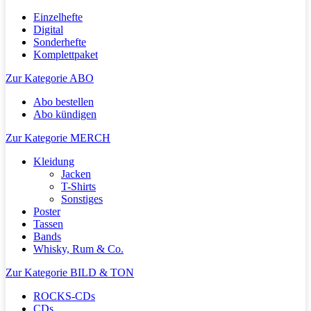
Einzelhefte
Digital
Sonderhefte
Komplettpaket
Zur Kategorie ABO
Abo bestellen
Abo kündigen
Zur Kategorie MERCH
Kleidung
Jacken
T-Shirts
Sonstiges
Poster
Tassen
Bands
Whisky, Rum & Co.
Zur Kategorie BILD & TON
ROCKS-CDs
CDs