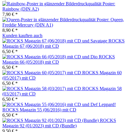
Poster:
Rainbow (DIN A2)
7,90 € *
Poster: Queen,
Freddie Mercury (DIN A1)
8,90 € *
Kunden kauften auch
ROCKS
Magazin 67 (06/2018) mit CD
6,50 € *
ROCKS
Magazin 66 (05/2018) mit CD
6,50 € *
ROCKS Magazin 60
(05/2017) mit CD
6,50 € *
ROCKS Magazin 58
(03/2017) mit CD
6,50 € *
ROCKS Magazin 55 (06/2016) mit CD
6,50 € *
ROCKS
Magazin 92 (01/2023) mit CD (Bundle)
9,50 € *