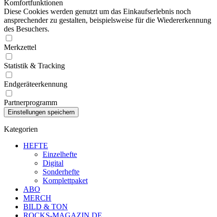
Komfortfunktionen
Diese Cookies werden genutzt um das Einkaufserlebnis noch
ansprechender zu gestalten, beispielsweise für die Wiedererkennung
des Besuchers.
Merkzettel
Statistik & Tracking
Endgeräteerkennung
Partnerprogramm
Kategorien
HEFTE
Einzelhefte
Digital
Sonderhefte
Komplettpaket
ABO
MERCH
BILD & TON
ROCKS-MAGAZIN.DE