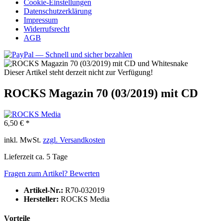
Cookie-Einstellungen
Datenschutzerklärung
Impressum
Widerrufsrecht
AGB
Dieser Artikel steht derzeit nicht zur Verfügung!
ROCKS Magazin 70 (03/2019) mit CD
6,50 € *
inkl. MwSt.
zzgl. Versandkosten
Lieferzeit ca. 5 Tage
Fragen zum Artikel?
Bewerten
Artikel-Nr.:
R70-032019
Hersteller:
ROCKS Media
Vorteile