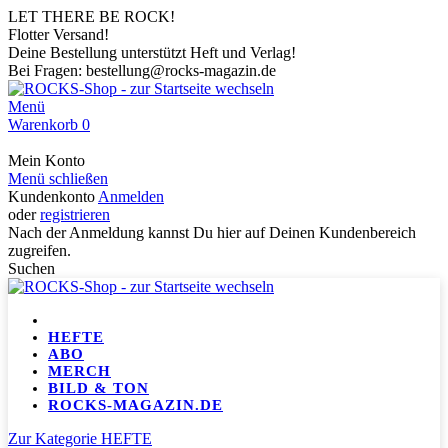
LET THERE BE ROCK!
Flotter Versand!
Deine Bestellung unterstützt Heft und Verlag!
Bei Fragen: bestellung@rocks-magazin.de
Menü
Warenkorb
0
Mein Konto
Menü schließen
Kundenkonto
Anmelden
oder
registrieren
Nach der Anmeldung kannst Du hier auf Deinen Kundenbereich
zugreifen.
Suchen
HEFTE
ABO
MERCH
BILD & TON
ROCKS-MAGAZIN.DE
Zur Kategorie HEFTE