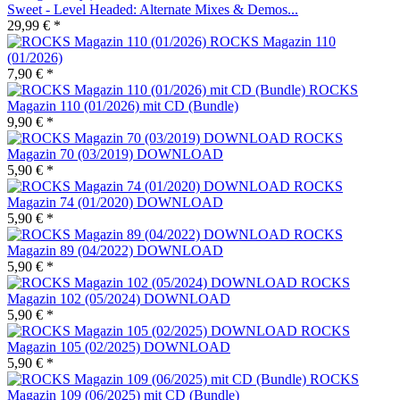
Sweet - Level Headed: Alternate Mixes & Demos...
29,99 € *
ROCKS Magazin 110
(01/2026)
7,90 € *
ROCKS
Magazin 110 (01/2026) mit CD (Bundle)
9,90 € *
ROCKS
Magazin 70 (03/2019) DOWNLOAD
5,90 € *
ROCKS
Magazin 74 (01/2020) DOWNLOAD
5,90 € *
ROCKS
Magazin 89 (04/2022) DOWNLOAD
5,90 € *
ROCKS
Magazin 102 (05/2024) DOWNLOAD
5,90 € *
ROCKS
Magazin 105 (02/2025) DOWNLOAD
5,90 € *
ROCKS
Magazin 109 (06/2025) mit CD (Bundle)