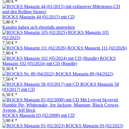
5,90 € *
ROCKS Magazin 44 (01/2015) mit CD
5,90 € *
Kunden haben sich ebenfalls angesehen
ROCKS Magazin 105
(02/2025)
7,50 € *
ROCKS Magazin 111 (02/2026)
7,90 € *
ROCKS
Magazin 102 (05/2024) mit CD (Bundle)
9,50 € *
ROCKS Magazin 89 (04/2022)
7,50 € *
ROCKS Magazin 58
(03/2017) mit CD
6,50 € *
ROCKS Magazin 03 (02/2008) mit CD
5,90 € *
ROCKS Magazin 93 (02/2023)