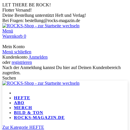
LET THERE BE ROCK!
Flotter Versand!
Deine Bestellung unterstützt Heft und Verlag!
Bei Fragen: bestellung@rocks-magazin.de
Menü
Warenkorb
0
Mein Konto
Menü schließen
Kundenkonto
Anmelden
oder
registrieren
Nach der Anmeldung kannst Du hier auf Deinen Kundenbereich
zugreifen.
Suchen
HEFTE
ABO
MERCH
BILD & TON
ROCKS-MAGAZIN.DE
Zur Kategorie HEFTE