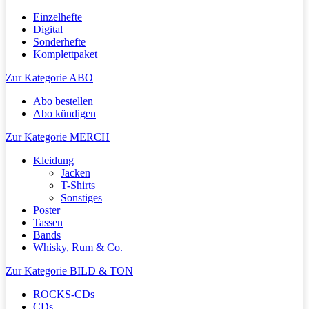
Einzelhefte
Digital
Sonderhefte
Komplettpaket
Zur Kategorie ABO
Abo bestellen
Abo kündigen
Zur Kategorie MERCH
Kleidung
Jacken
T-Shirts
Sonstiges
Poster
Tassen
Bands
Whisky, Rum & Co.
Zur Kategorie BILD & TON
ROCKS-CDs
CDs