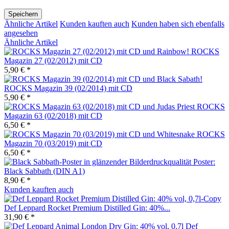
Speichern
Ähnliche Artikel
Kunden kauften auch
Kunden haben sich ebenfalls
angesehen
Ähnliche Artikel
ROCKS
Magazin 27 (02/2012) mit CD
5,90 € *
ROCKS Magazin 39 (02/2014) mit CD
5,90 € *
ROCKS
Magazin 63 (02/2018) mit CD
6,50 € *
ROCKS
Magazin 70 (03/2019) mit CD
6,50 € *
Poster:
Black Sabbath (DIN A1)
8,90 € *
Kunden kauften auch
Def Leppard Rocket Premium Distilled Gin: 40%...
31,90 € *
Def