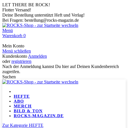
LET THERE BE ROCK!
Flotter Versand!
Deine Bestellung unterstützt Heft und Verlag!
Bei Fragen: bestellung@rocks-magazin.de
Menü
Warenkorb
0
Mein Konto
Menü schließen
Kundenkonto
Anmelden
oder
registrieren
Nach der Anmeldung kannst Du hier auf Deinen Kundenbereich
zugreifen.
Suchen
HEFTE
ABO
MERCH
BILD & TON
ROCKS-MAGAZIN.DE
Zur Kategorie HEFTE