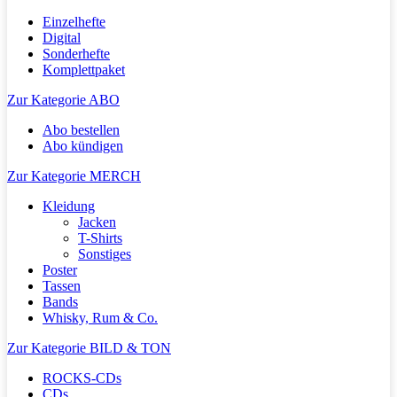
Einzelhefte
Digital
Sonderhefte
Komplettpaket
Zur Kategorie ABO
Abo bestellen
Abo kündigen
Zur Kategorie MERCH
Kleidung
Jacken
T-Shirts
Sonstiges
Poster
Tassen
Bands
Whisky, Rum & Co.
Zur Kategorie BILD & TON
ROCKS-CDs
CDs