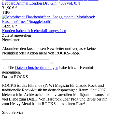
Leppard Animal London Dry Gin: 40% vol, 0,7l
31,90 € *
TIPP!
Motörhead:
Flaschenöffner "Snaggletooth"
14,95 € *
Kunden haben sich ebenfalls angesehen
Zuletzt angesehen
Newsletter
Abonniere den kostenlosen Newsletter und verpasse keine
Neuigkeit oder Aktion mehr von ROCKS-Shop.
Die
Datenschutzbestimmungen
habe ich zur Kenntnis
genommen.
Das ist ROCKS
ROCKS ist das führende (IVW) Magazin für Classic Rock und
traditionelle Rock-Musik im deutschsprachigen Raum. Seit 2007
bieten wir im Achtwochentakt niveauvollen Musikjournalismus mit
viel Liebe zum Detail: Von Hardrock über Prog und Blues bis hin
zum Heavy Metal hat in ROCKS alles seinen Platz!
Shop Service