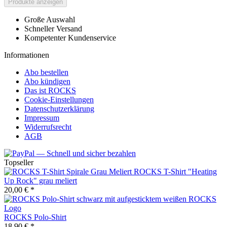
Produkte anzeigen
Große Auswahl
Schneller Versand
Kompetenter Kundenservice
Informationen
Abo bestellen
Abo kündigen
Das ist ROCKS
Cookie-Einstellungen
Datenschutzerklärung
Impressum
Widerrufsrecht
AGB
Topseller
ROCKS T-Shirt "Heating
Up Rock" grau meliert
20,00 € *
ROCKS Polo-Shirt
18,90 € *