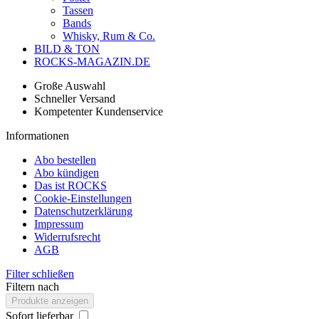
Tassen
Bands
Whisky, Rum & Co.
BILD & TON
ROCKS-MAGAZIN.DE
Große Auswahl
Schneller Versand
Kompetenter Kundenservice
Informationen
Abo bestellen
Abo kündigen
Das ist ROCKS
Cookie-Einstellungen
Datenschutzerklärung
Impressum
Widerrufsrecht
AGB
Filter schließen
Filtern nach
Produkte anzeigen
Sofort lieferbar