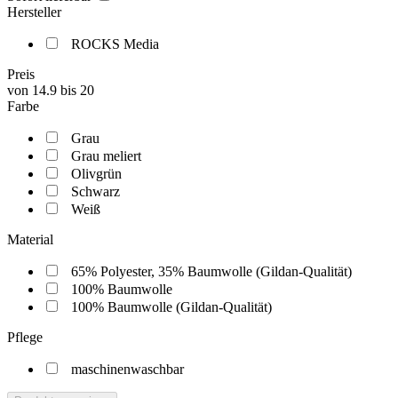
Hersteller
ROCKS Media
Preis
von
14.9
bis
20
Farbe
Grau
Grau meliert
Olivgrün
Schwarz
Weiß
Material
65% Polyester, 35% Baumwolle (Gildan-Qualität)
100% Baumwolle
100% Baumwolle (Gildan-Qualität)
Pflege
maschinenwaschbar