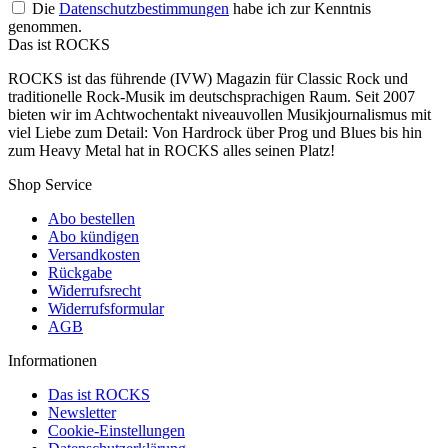
Die
Datenschutzbestimmungen
habe ich zur Kenntnis
genommen.
Das ist ROCKS
ROCKS ist das führende (IVW) Magazin für Classic Rock und
traditionelle Rock-Musik im deutschsprachigen Raum. Seit 2007
bieten wir im Achtwochentakt niveauvollen Musikjournalismus mit
viel Liebe zum Detail: Von Hardrock über Prog und Blues bis hin
zum Heavy Metal hat in ROCKS alles seinen Platz!
Shop Service
Abo bestellen
Abo kündigen
Versandkosten
Rückgabe
Widerrufsrecht
Widerrufsformular
AGB
Informationen
Das ist ROCKS
Newsletter
Cookie-Einstellungen