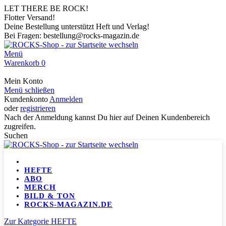
LET THERE BE ROCK!
Flotter Versand!
Deine Bestellung unterstützt Heft und Verlag!
Bei Fragen: bestellung@rocks-magazin.de
Menü
Warenkorb
0
Mein Konto
Menü schließen
Kundenkonto
Anmelden
oder
registrieren
Nach der Anmeldung kannst Du hier auf Deinen Kundenbereich
zugreifen.
Suchen
HEFTE
ABO
MERCH
BILD & TON
ROCKS-MAGAZIN.DE
Zur Kategorie HEFTE