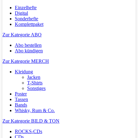
Einzelhefte
Digital
Sonderhefte
Komplettpaket
Zur Kategorie ABO
Abo bestellen
Abo kündigen
Zur Kategorie MERCH
Kleidung
Jacken
T-Shirts
Sonstiges
Poster
Tassen
Bands
Whisky, Rum & Co.
Zur Kategorie BILD & TON
ROCKS-CDs
CDs