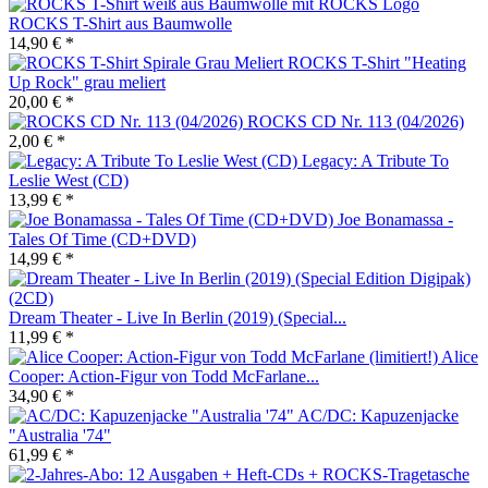
ROCKS T-Shirt aus Baumwolle
14,90 € *
ROCKS T-Shirt "Heating
Up Rock" grau meliert
20,00 € *
ROCKS CD Nr. 113 (04/2026)
2,00 € *
Legacy: A Tribute To
Leslie West (CD)
13,99 € *
Joe Bonamassa -
Tales Of Time (CD+DVD)
14,99 € *
Dream Theater - Live In Berlin (2019) (Special...
11,99 € *
Alice
Cooper: Action-Figur von Todd McFarlane...
34,90 € *
AC/DC: Kapuzenjacke
"Australia '74"
61,99 € *