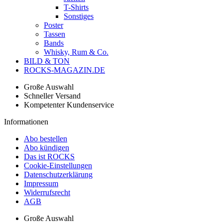
T-Shirts
Sonstiges
Poster
Tassen
Bands
Whisky, Rum & Co.
BILD & TON
ROCKS-MAGAZIN.DE
Große Auswahl
Schneller Versand
Kompetenter Kundenservice
Informationen
Abo bestellen
Abo kündigen
Das ist ROCKS
Cookie-Einstellungen
Datenschutzerklärung
Impressum
Widerrufsrecht
AGB
Große Auswahl