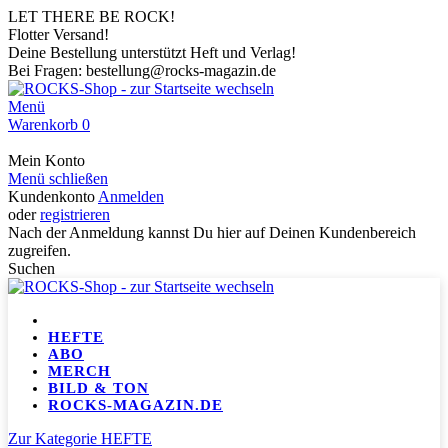
LET THERE BE ROCK!
Flotter Versand!
Deine Bestellung unterstützt Heft und Verlag!
Bei Fragen: bestellung@rocks-magazin.de
Menü
Warenkorb
0
Mein Konto
Menü schließen
Kundenkonto
Anmelden
oder
registrieren
Nach der Anmeldung kannst Du hier auf Deinen Kundenbereich
zugreifen.
Suchen
HEFTE
ABO
MERCH
BILD & TON
ROCKS-MAGAZIN.DE
Zur Kategorie HEFTE