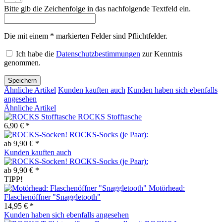
Bitte gib die Zeichenfolge in das nachfolgende Textfeld ein.
Die mit einem * markierten Felder sind Pflichtfelder.
Ich habe die
Datenschutzbestimmungen
zur Kenntnis
genommen.
Speichern
Ähnliche Artikel
Kunden kauften auch
Kunden haben sich ebenfalls
angesehen
Ähnliche Artikel
ROCKS Stofftasche
6,90 € *
ROCKS-Socks (je Paar):
ab 9,90 € *
Kunden kauften auch
ROCKS-Socks (je Paar):
ab 9,90 € *
TIPP!
Motörhead:
Flaschenöffner "Snaggletooth"
14,95 € *
Kunden haben sich ebenfalls angesehen