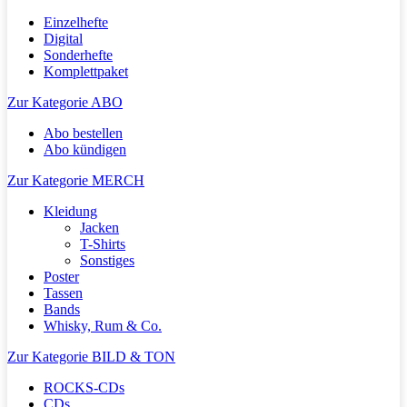
Einzelhefte
Digital
Sonderhefte
Komplettpaket
Zur Kategorie ABO
Abo bestellen
Abo kündigen
Zur Kategorie MERCH
Kleidung
Jacken
T-Shirts
Sonstiges
Poster
Tassen
Bands
Whisky, Rum & Co.
Zur Kategorie BILD & TON
ROCKS-CDs
CDs