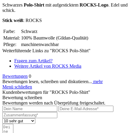
Schwarzes
Polo-Shirt
mit aufgesticktem
ROCKS-Logo
. Edel und
schick.
Stick weiß
: ROCKS
Farbe:
Schwarz
Material:
100% Baumwolle (Gildan-Qualität)
Pflege:
maschinenwaschbar
Weiterführende Links zu "ROCKS Polo-Shirt"
Fragen zum Artikel?
Weitere Artikel von ROCKS Media
Bewertungen
0
Bewertungen lesen, schreiben und diskutieren...
mehr
Menü schließen
Kundenbewertungen für "ROCKS Polo-Shirt"
Bewertung schreiben
Bewertungen werden nach Überprüfung freigeschaltet.