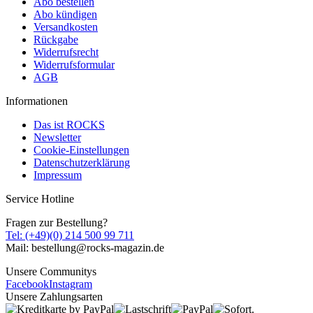
Abo bestellen
Abo kündigen
Versandkosten
Rückgabe
Widerrufsrecht
Widerrufsformular
AGB
Informationen
Das ist ROCKS
Newsletter
Cookie-Einstellungen
Datenschutzerklärung
Impressum
Service Hotline
Fragen zur Bestellung?
Tel: (+49)(0) 214 500 99 711
Mail: bestellung@rocks-magazin.de
Unsere Communitys
Facebook
Instagram
Unsere Zahlungsarten