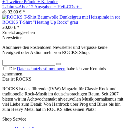
2-Jahres-Abo: 12 Ausgaben + Heft-CDs +...
ab 93,00 € *
ROCKS T-Shirt "Heating Up Rock" grau
20,00 € *
Zuletzt angesehen
Newsletter
Abonniere den kostenlosen Newsletter und verpasse keine
Neuigkeit oder Aktion mehr von ROCKS-Shop.
Die
Datenschutzbestimmungen
habe ich zur Kenntnis
genommen.
Das ist ROCKS
ROCKS ist das führende (IVW) Magazin für Classic Rock und
traditionelle Rock-Musik im deutschsprachigen Raum. Seit 2007
bieten wir im Achtwochentakt niveauvollen Musikjournalismus mit
viel Liebe zum Detail: Von Hardrock über Prog und Blues bis hin
zum Heavy Metal hat in ROCKS alles seinen Platz!
Shop Service