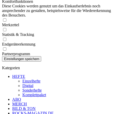
Komfortfunktionen
Diese Cookies werden genutzt um das Einkaufserlebnis noch
ansprechender zu gestalten, beispielsweise für die Wiedererkennung
des Besuchers.
Merkzettel
Statistik & Tracking
Endgeräteerkennung
Partnerprogramm
Kategorien
HEFTE
Einzelhefte
Digital
Sonderhefte
Komplettpaket
ABO
MERCH
BILD & TON
ROCKS-MAGAZIN.DE