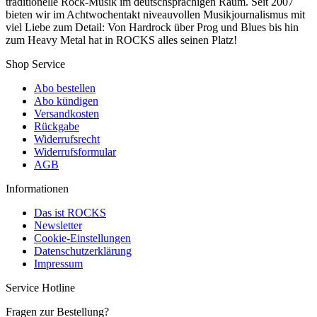
traditionelle Rock-Musik im deutschsprachigen Raum. Seit 2007
bieten wir im Achtwochentakt niveauvollen Musikjournalismus mit
viel Liebe zum Detail: Von Hardrock über Prog und Blues bis hin
zum Heavy Metal hat in ROCKS alles seinen Platz!
Shop Service
Abo bestellen
Abo kündigen
Versandkosten
Rückgabe
Widerrufsrecht
Widerrufsformular
AGB
Informationen
Das ist ROCKS
Newsletter
Cookie-Einstellungen
Datenschutzerklärung
Impressum
Service Hotline
Fragen zur Bestellung?