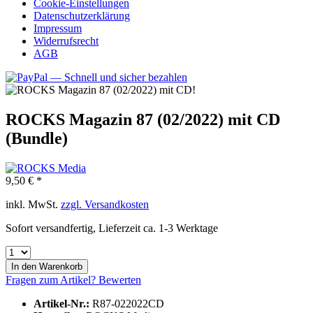
Cookie-Einstellungen
Datenschutzerklärung
Impressum
Widerrufsrecht
AGB
ROCKS Magazin 87 (02/2022) mit CD
(Bundle)
9,50 € *
inkl. MwSt.
zzgl. Versandkosten
Sofort versandfertig, Lieferzeit ca. 1-3 Werktage
In den
Warenkorb
Fragen zum Artikel?
Bewerten
Artikel-Nr.:
R87-022022CD