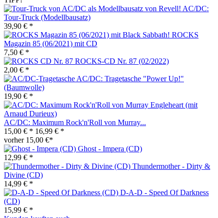
AC/DC:
Tour-Truck (Modellbausatz)
39,90 € *
ROCKS
Magazin 85 (06/2021) mit CD
7,50 € *
ROCKS-CD Nr. 87 (02/2022)
2,00 € *
AC/DC: Tragetasche "Power Up!"
(Baumwolle)
19,90 € *
AC/DC: Maximum Rock'n'Roll von Murray...
15,00 € *
16,99 € *
vorher 15,00 €*
Ghost - Impera (CD)
12,99 € *
Thundermother - Dirty &
Divine (CD)
14,99 € *
D-A-D - Speed Of Darkness
(CD)
15,99 € *