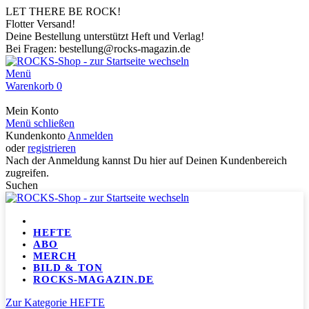
LET THERE BE ROCK!
Flotter Versand!
Deine Bestellung unterstützt Heft und Verlag!
Bei Fragen: bestellung@rocks-magazin.de
Menü
Warenkorb
0
Mein Konto
Menü schließen
Kundenkonto
Anmelden
oder
registrieren
Nach der Anmeldung kannst Du hier auf Deinen Kundenbereich
zugreifen.
Suchen
HEFTE
ABO
MERCH
BILD & TON
ROCKS-MAGAZIN.DE
Zur Kategorie HEFTE