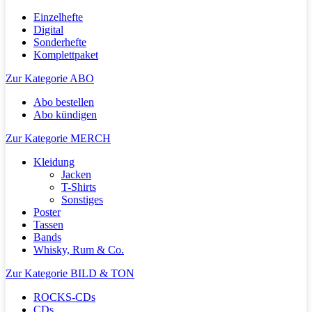
Einzelhefte
Digital
Sonderhefte
Komplettpaket
Zur Kategorie ABO
Abo bestellen
Abo kündigen
Zur Kategorie MERCH
Kleidung
Jacken
T-Shirts
Sonstiges
Poster
Tassen
Bands
Whisky, Rum & Co.
Zur Kategorie BILD & TON
ROCKS-CDs
CDs