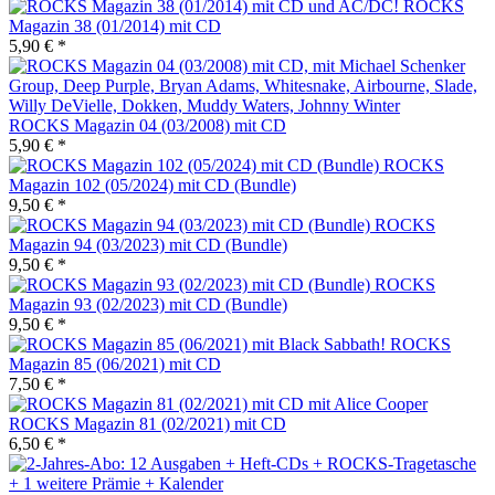
ROCKS
Magazin 38 (01/2014) mit CD
5,90 € *
ROCKS Magazin 04 (03/2008) mit CD
5,90 € *
ROCKS
Magazin 102 (05/2024) mit CD (Bundle)
9,50 € *
ROCKS
Magazin 94 (03/2023) mit CD (Bundle)
9,50 € *
ROCKS
Magazin 93 (02/2023) mit CD (Bundle)
9,50 € *
ROCKS
Magazin 85 (06/2021) mit CD
7,50 € *
ROCKS Magazin 81 (02/2021) mit CD
6,50 € *