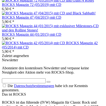
ROCKS Magazin 72 (05/2019) mit CD
6,50 € *
ROCKS Magazin 47 (04/2015) mit CD
5,90 € *
ROCKS Magazin 44 (01/2015) mit CD
5,90 € *
ROCKS Magazin 42
(05/2014) mit CD
5,90 € *
Zuletzt angesehen
Newsletter
Abonniere den kostenlosen Newsletter und verpasse keine
Neuigkeit oder Aktion mehr von ROCKS-Shop.
Die
Datenschutzbestimmungen
habe ich zur Kenntnis
genommen.
Das ist ROCKS
ROCKS ist das führende (IVW) Magazin für Classic Rock und