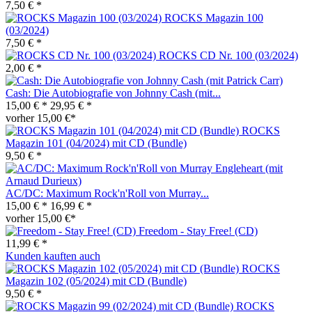
7,50 € *
ROCKS Magazin 100
(03/2024)
7,50 € *
ROCKS CD Nr. 100 (03/2024)
2,00 € *
Cash: Die Autobiografie von Johnny Cash (mit...
15,00 € *
29,95 € *
vorher 15,00 €*
ROCKS
Magazin 101 (04/2024) mit CD (Bundle)
9,50 € *
AC/DC: Maximum Rock'n'Roll von Murray...
15,00 € *
16,99 € *
vorher 15,00 €*
Freedom - Stay Free! (CD)
11,99 € *
Kunden kauften auch
ROCKS
Magazin 102 (05/2024) mit CD (Bundle)
9,50 € *
ROCKS