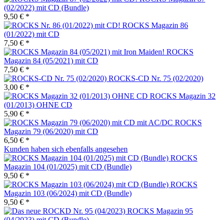
(02/2022) mit CD (Bundle)
9,50 € *
ROCKS Magazin 86
(01/2022) mit CD
7,50 € *
ROCKS
Magazin 84 (05/2021) mit CD
7,50 € *
ROCKS-CD Nr. 75 (02/2020)
3,00 € *
ROCKS Magazin 32
(01/2013) OHNE CD
5,90 € *
ROCKS
Magazin 79 (06/2020) mit CD
6,50 € *
Kunden haben sich ebenfalls angesehen
ROCKS
Magazin 104 (01/2025) mit CD (Bundle)
9,50 € *
ROCKS
Magazin 103 (06/2024) mit CD (Bundle)
9,50 € *
ROCKS Magazin 95
(04/2023) mit CD (Bundle)