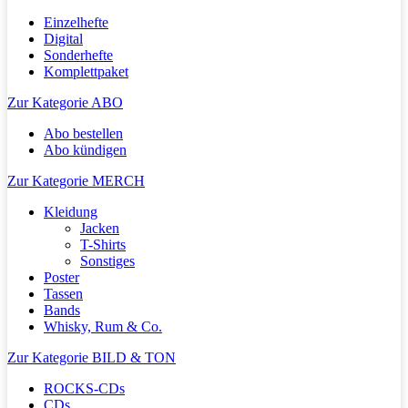
Einzelhefte
Digital
Sonderhefte
Komplettpaket
Zur Kategorie ABO
Abo bestellen
Abo kündigen
Zur Kategorie MERCH
Kleidung
Jacken
T-Shirts
Sonstiges
Poster
Tassen
Bands
Whisky, Rum & Co.
Zur Kategorie BILD & TON
ROCKS-CDs
CDs