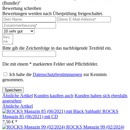
(Bundle)"
Bewertung schreiben
Bewertungen werden nach Überprüfung freigeschaltet.
Bitte gib die Zeichenfolge in das nachfolgende Textfeld ein.
Die mit einem * markierten Felder sind Pflichtfelder.
Ich habe die
Datenschutzbestimmungen
zur Kenntnis
genommen.
Speichern
Ähnliche Artikel
Kunden kauften auch
Kunden haben sich ebenfalls
angesehen
Ähnliche Artikel
ROCKS
Magazin 85 (06/2021) mit CD
7,50 € *
ROCKS Magazin 99 (02/2024)