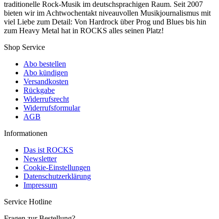
traditionelle Rock-Musik im deutschsprachigen Raum. Seit 2007
bieten wir im Achtwochentakt niveauvollen Musikjournalismus mit
viel Liebe zum Detail: Von Hardrock über Prog und Blues bis hin
zum Heavy Metal hat in ROCKS alles seinen Platz!
Shop Service
Abo bestellen
Abo kündigen
Versandkosten
Rückgabe
Widerrufsrecht
Widerrufsformular
AGB
Informationen
Das ist ROCKS
Newsletter
Cookie-Einstellungen
Datenschutzerklärung
Impressum
Service Hotline
Fragen zur Bestellung?