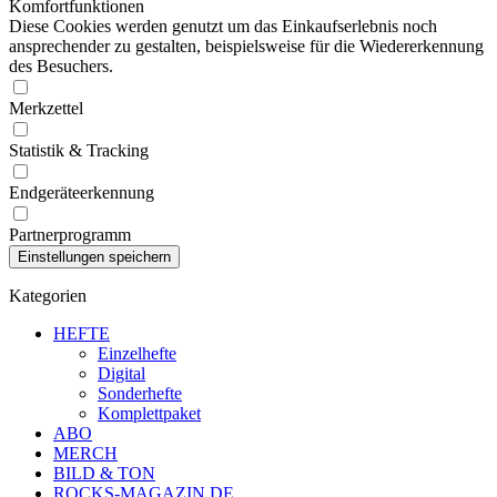
Komfortfunktionen
Diese Cookies werden genutzt um das Einkaufserlebnis noch
ansprechender zu gestalten, beispielsweise für die Wiedererkennung
des Besuchers.
Merkzettel
Statistik & Tracking
Endgeräteerkennung
Partnerprogramm
Kategorien
HEFTE
Einzelhefte
Digital
Sonderhefte
Komplettpaket
ABO
MERCH
BILD & TON
ROCKS-MAGAZIN.DE