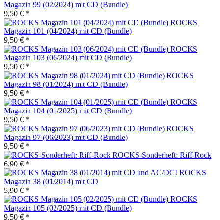
Magazin 99 (02/2024) mit CD (Bundle)
9,50 € *
ROCKS
Magazin 101 (04/2024) mit CD (Bundle)
9,50 € *
ROCKS
Magazin 103 (06/2024) mit CD (Bundle)
9,50 € *
ROCKS
Magazin 98 (01/2024) mit CD (Bundle)
9,50 € *
ROCKS
Magazin 104 (01/2025) mit CD (Bundle)
9,50 € *
ROCKS
Magazin 97 (06/2023) mit CD (Bundle)
9,50 € *
ROCKS-Sonderheft: Riff-Rock
6,90 € *
ROCKS
Magazin 38 (01/2014) mit CD
5,90 € *
ROCKS
Magazin 105 (02/2025) mit CD (Bundle)
9,50 € *