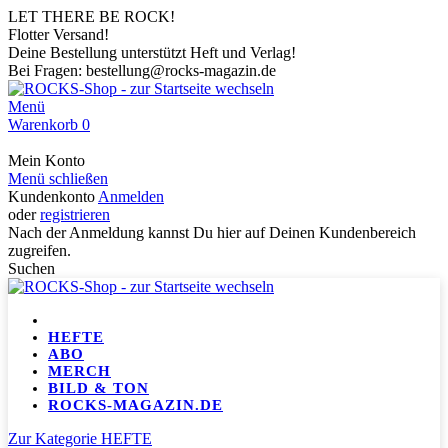
LET THERE BE ROCK!
Flotter Versand!
Deine Bestellung unterstützt Heft und Verlag!
Bei Fragen: bestellung@rocks-magazin.de
Menü
Warenkorb
0
Mein Konto
Menü schließen
Kundenkonto
Anmelden
oder
registrieren
Nach der Anmeldung kannst Du hier auf Deinen Kundenbereich
zugreifen.
Suchen
HEFTE
ABO
MERCH
BILD & TON
ROCKS-MAGAZIN.DE
Zur Kategorie HEFTE