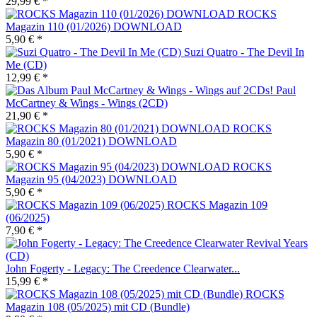
29,99 € *
ROCKS
Magazin 110 (01/2026) DOWNLOAD
5,90 € *
Suzi Quatro - The Devil In
Me (CD)
12,99 € *
Paul
McCartney & Wings - Wings (2CD)
21,90 € *
ROCKS
Magazin 80 (01/2021) DOWNLOAD
5,90 € *
ROCKS
Magazin 95 (04/2023) DOWNLOAD
5,90 € *
ROCKS Magazin 109
(06/2025)
7,90 € *
John Fogerty - Legacy: The Creedence Clearwater...
15,99 € *
ROCKS
Magazin 108 (05/2025) mit CD (Bundle)