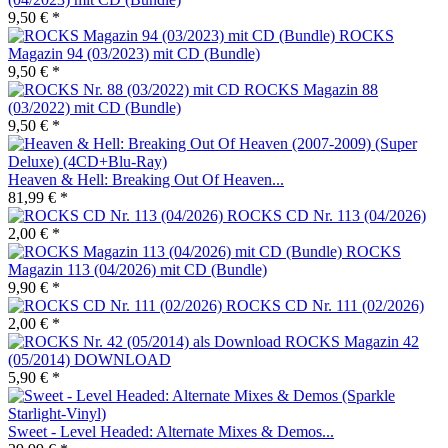
9,50 € *
ROCKS
Magazin 94 (03/2023) mit CD (Bundle)
9,50 € *
ROCKS Magazin 88
(03/2022) mit CD (Bundle)
9,50 € *
Heaven & Hell: Breaking Out Of Heaven...
81,99 € *
ROCKS CD Nr. 113 (04/2026)
2,00 € *
ROCKS
Magazin 113 (04/2026) mit CD (Bundle)
9,90 € *
ROCKS CD Nr. 111 (02/2026)
2,00 € *
ROCKS Magazin 42
(05/2014) DOWNLOAD
5,90 € *
Sweet - Level Headed: Alternate Mixes & Demos...