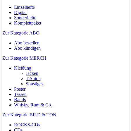
Einzelhefte
Digital
Sonderhefte
Komplettpaket
Zur Kategorie ABO
Abo bestellen
Abo kündigen
Zur Kategorie MERCH
Kleidung
Jacken
T-Shirts
Sonstiges
Poster
Tassen
Bands
Whisky, Rum & Co.
Zur Kategorie BILD & TON
ROCKS-CDs
CDs