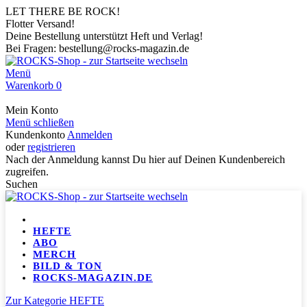
LET THERE BE ROCK!
Flotter Versand!
Deine Bestellung unterstützt Heft und Verlag!
Bei Fragen: bestellung@rocks-magazin.de
Menü
Warenkorb
0
Mein Konto
Menü schließen
Kundenkonto
Anmelden
oder
registrieren
Nach der Anmeldung kannst Du hier auf Deinen Kundenbereich
zugreifen.
Suchen
HEFTE
ABO
MERCH
BILD & TON
ROCKS-MAGAZIN.DE
Zur Kategorie HEFTE