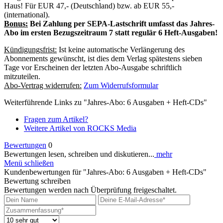
Haus! Für EUR 47,- (Deutschland) bzw. ab EUR 55,-
(international).
Bonus:
Bei Zahlung per SEPA-Lastschrift umfasst das J
ahres-
Abo im ersten Bezugszeitraum 7 statt regulär 6 Heft-Ausgaben!
Kündigungsfrist:
Ist keine automatische Verlängerung des
Abonnements gewünscht, ist dies dem Verlag spätestens sieben
Tage vor Erscheinen der letzten Abo-Ausgabe schriftlich
mitzuteilen.
Abo-Vertrag widerrufen:
Zum Widerrufsformular
Weiterführende Links zu "Jahres-Abo: 6 Ausgaben + Heft-CDs"
Fragen zum Artikel?
Weitere Artikel von ROCKS Media
Bewertungen
0
Bewertungen lesen, schreiben und diskutieren...
mehr
Menü schließen
Kundenbewertungen für "Jahres-Abo: 6 Ausgaben + Heft-CDs"
Bewertung schreiben
Bewertungen werden nach Überprüfung freigeschaltet.