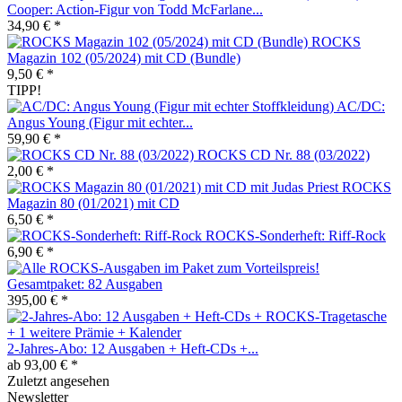
Cooper: Action-Figur von Todd McFarlane...
34,90 € *
ROCKS
Magazin 102 (05/2024) mit CD (Bundle)
9,50 € *
TIPP!
AC/DC:
Angus Young (Figur mit echter...
59,90 € *
ROCKS CD Nr. 88 (03/2022)
2,00 € *
ROCKS
Magazin 80 (01/2021) mit CD
6,50 € *
ROCKS-Sonderheft: Riff-Rock
6,90 € *
Gesamtpaket: 82 Ausgaben
395,00 € *
2-Jahres-Abo: 12 Ausgaben + Heft-CDs +...
ab 93,00 € *
Zuletzt angesehen
Newsletter