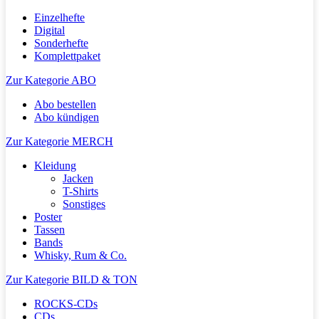
Einzelhefte
Digital
Sonderhefte
Komplettpaket
Zur Kategorie ABO
Abo bestellen
Abo kündigen
Zur Kategorie MERCH
Kleidung
Jacken
T-Shirts
Sonstiges
Poster
Tassen
Bands
Whisky, Rum & Co.
Zur Kategorie BILD & TON
ROCKS-CDs
CDs