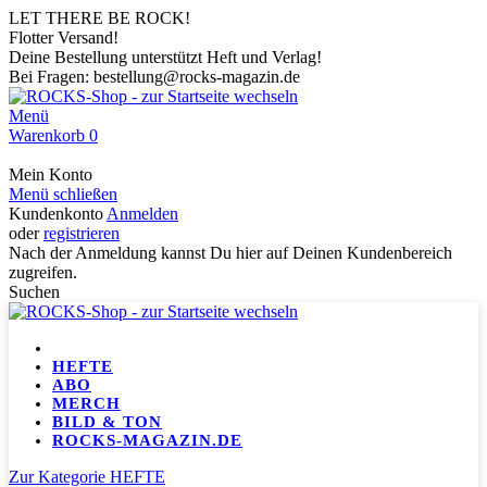
LET THERE BE ROCK!
Flotter Versand!
Deine Bestellung unterstützt Heft und Verlag!
Bei Fragen: bestellung@rocks-magazin.de
Menü
Warenkorb
0
Mein Konto
Menü schließen
Kundenkonto
Anmelden
oder
registrieren
Nach der Anmeldung kannst Du hier auf Deinen Kundenbereich
zugreifen.
Suchen
HEFTE
ABO
MERCH
BILD & TON
ROCKS-MAGAZIN.DE
Zur Kategorie HEFTE