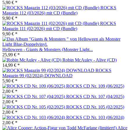
5,90 € *
ROCKS
Magazin 112 (03/2026) mit CD (Bundle)
9,90 € *
ROCKS
Magazin 111 (02/2026) mit CD (Bundle)
9,90 € *
Helloween - Giants & Monsters (Monster Light...
25,99 € *
Robin McAuley - Alive (CD)
14,99 € *
ROCKS
Magazin 99 (02/2024) DOWNLOAD
5,90 € *
ROCKS CD Nr. 109 (06/2025)
2,00 € *
ROCKS CD Nr. 107 (04/2025)
2,00 € *
ROCKS CD Nr. 105 (02/2025)
2,00 € *
ROCKS CD Nr. 103 (06/2024)
2,00 € *
Alice