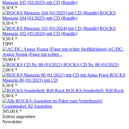
Magazin 105 (02/2025) mit CD (Bundle)
9,50 € *
ROCKS
Magazin 104 (01/2025) mit CD (Bundle)
9,50 € *
ROCKS
Magazin 102 (05/2024) mit CD (Bundle)
9,50 € *
TIPP!
AC/DC:
Angus Young (Figur mit echter...
59,90 € *
ROCKS CD Nr. 88 (03/2022)
2,00 € *
ROCKS
Magazin 80 (01/2021) mit CD
6,50 € *
ROCKS-Sonderheft: Riff-Rock
6,90 € *
Gesamtpaket: 82 Ausgaben
395,00 € *
Zuletzt angesehen
Newsletter