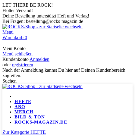
LET THERE BE ROCK!
Flotter Versand!
Deine Bestellung unterstützt Heft und Verlag!
Bei Fragen: bestellung@rocks-magazin.de
Menü
Warenkorb
0
Mein Konto
Menü schließen
Kundenkonto
Anmelden
oder
registrieren
Nach der Anmeldung kannst Du hier auf Deinen Kundenbereich
zugreifen.
Suchen
HEFTE
ABO
MERCH
BILD & TON
ROCKS-MAGAZIN.DE
Zur Kategorie HEFTE