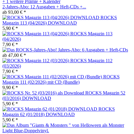
2-Jahres-Abo: 12 Ausgaben + Heft-CDs +...
ab 93,00 € *
ROCKS
Magazin 113 (04/2026) DOWNLOAD
5,90 € *
ROCKS Magazin 113
(04/2026)
7,90 € *
Jahres-Abo: 6 Ausgaben + Heft-CDs
ab 47,00 € *
ROCKS Magazin 112
(03/2026)
7,90 € *
ROCKS
Magazin 111 (02/2026) mit CD (Bundle)
9,90 € *
ROCKS Magazin 52
(03/2016) DOWNLOAD
5,90 € *
ROCKS
Magazin 62 (01/2018) DOWNLOAD
5,90 € *