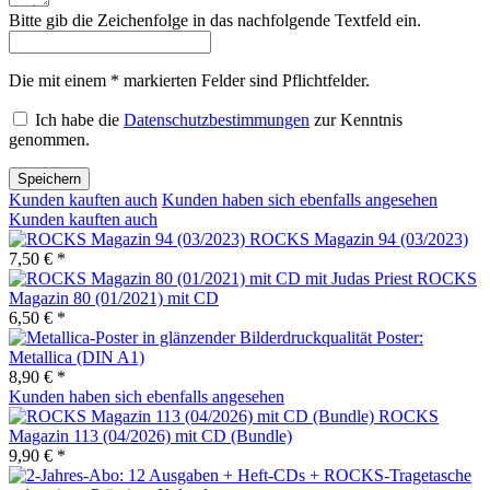
Bitte gib die Zeichenfolge in das nachfolgende Textfeld ein.
Die mit einem * markierten Felder sind Pflichtfelder.
Ich habe die
Datenschutzbestimmungen
zur Kenntnis
genommen.
Speichern
Kunden kauften auch
Kunden haben sich ebenfalls angesehen
Kunden kauften auch
ROCKS Magazin 94 (03/2023)
7,50 € *
ROCKS
Magazin 80 (01/2021) mit CD
6,50 € *
Poster:
Metallica (DIN A1)
8,90 € *
Kunden haben sich ebenfalls angesehen
ROCKS
Magazin 113 (04/2026) mit CD (Bundle)
9,90 € *