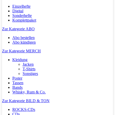
Einzelhefte
Digital
Sonderhefte
Komplettpaket
Zur Kategorie ABO
Abo bestellen
Abo kündigen
Zur Kategorie MERCH
Kleidung
Jacken
T-Shirts
Sonstiges
Poster
Tassen
Bands
Whisky, Rum & Co.
Zur Kategorie BILD & TON
ROCKS-CDs
CDs