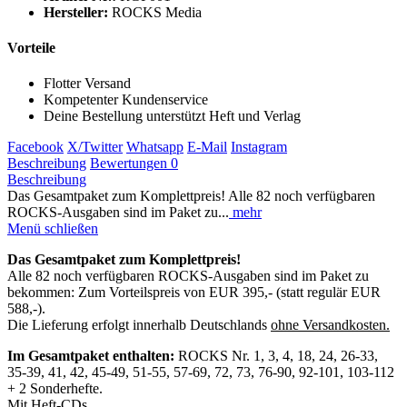
Hersteller:
ROCKS Media
Vorteile
Flotter Versand
Kompetenter Kundenservice
Deine Bestellung unterstützt Heft und Verlag
Facebook
X/Twitter
Whatsapp
E-Mail
Instagram
Beschreibung
Bewertungen
0
Beschreibung
Das Gesamtpaket zum Komplettpreis! Alle 82 noch verfügbaren
ROCKS-Ausgaben sind im Paket zu...
mehr
Menü schließen
Das Gesamtpaket zum Komplettpreis!
Alle 82 noch verfügbaren ROCKS-Ausgaben sind im Paket zu
bekommen: Zum Vorteilspreis von EUR 395,- (statt regulär EUR
588,-).
Die Lieferung erfolgt innerhalb Deutschlands
ohne Versandkosten.
Im Gesamtpaket enthalten:
ROCKS Nr. 1, 3, 4, 18, 24, 26-33,
35-39, 41, 42, 45-49, 51-55, 57-69, 72, 73, 76-90, 92-101, 103-112
+ 2 Sonderhefte.
Mit Heft-CDs.