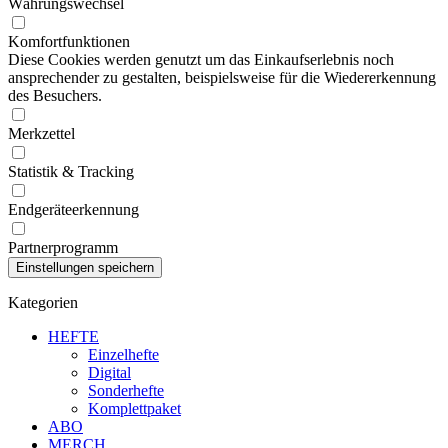
Währungswechsel
Komfortfunktionen
Diese Cookies werden genutzt um das Einkaufserlebnis noch
ansprechender zu gestalten, beispielsweise für die Wiedererkennung
des Besuchers.
Merkzettel
Statistik & Tracking
Endgeräteerkennung
Partnerprogramm
Kategorien
HEFTE
Einzelhefte
Digital
Sonderhefte
Komplettpaket
ABO
MERCH