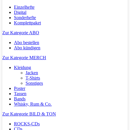
Einzelhefte
Digital
Sonderhefte
Komplettpaket
Zur Kategorie ABO
Abo bestellen
Abo kündigen
Zur Kategorie MERCH
Kleidung
Jacken
T-Shirts
Sonstiges
Poster
Tassen
Bands
Whisky, Rum & Co.
Zur Kategorie BILD & TON
ROCKS-CDs
CDs