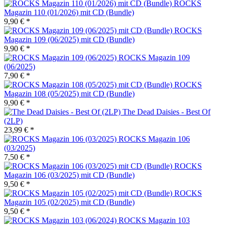
ROCKS
Magazin 110 (01/2026) mit CD (Bundle)
9,90 € *
ROCKS
Magazin 109 (06/2025) mit CD (Bundle)
9,90 € *
ROCKS Magazin 109
(06/2025)
7,90 € *
ROCKS
Magazin 108 (05/2025) mit CD (Bundle)
9,90 € *
The Dead Daisies - Best Of
(2LP)
23,99 € *
ROCKS Magazin 106
(03/2025)
7,50 € *
ROCKS
Magazin 106 (03/2025) mit CD (Bundle)
9,50 € *
ROCKS
Magazin 105 (02/2025) mit CD (Bundle)
9,50 € *
ROCKS Magazin 103