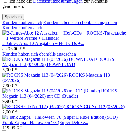
Ich habe die
Datenschutzbestimmungen
zur Kenntnis
genommen.
Speichern
Kunden kauften auch
Kunden haben sich ebenfalls angesehen
Kunden kauften auch
2-Jahres-Abo: 12 Ausgaben + Heft-CDs +...
ab 93,00 € *
Kunden haben sich ebenfalls angesehen
ROCKS
Magazin 113 (04/2026) DOWNLOAD
5,90 € *
ROCKS Magazin 113
(04/2026)
7,90 € *
ROCKS
Magazin 113 (04/2026) mit CD (Bundle)
9,90 € *
ROCKS CD Nr. 112 (03/2026)
2,00 € *
Frank Zappa - Halloween '78 (Super Deluxe...
119,99 € *