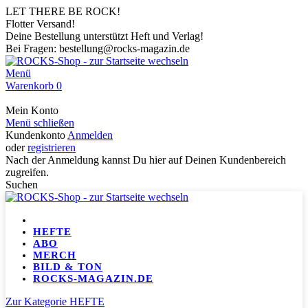
LET THERE BE ROCK!
Flotter Versand!
Deine Bestellung unterstützt Heft und Verlag!
Bei Fragen: bestellung@rocks-magazin.de
Menü
Warenkorb
0
Mein Konto
Menü schließen
Kundenkonto
Anmelden
oder
registrieren
Nach der Anmeldung kannst Du hier auf Deinen Kundenbereich
zugreifen.
Suchen
HEFTE
ABO
MERCH
BILD & TON
ROCKS-MAGAZIN.DE
Zur Kategorie HEFTE