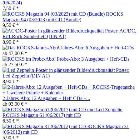
(06/2024)
7,50 € *
ROCKS
Magazin 94 (03/2023) mit CD (Bundle)
9,50 € *
Poster: AC/DC,
Riff-Rock-Sonderheft (DIN A1)
8,90 € *
Jahres-Abo: 6 Ausgaben + Heft-CDs
ab 47,00 € *
Probe-Abo: 3 Ausgaben + Heft-CDs
ab 27,50 € *
Poster:
Led Zeppelin (DIN A1)
8,90 € *
2-Jahres-Abo: 12 Ausgaben + Heft-CDs +...
ab 93,00 € *
ROCKS Magazin 61 (06/2017) mit CD
6,50 € *
ROCKS Magazin 31
(06/2012) mit CD
5,90 € *