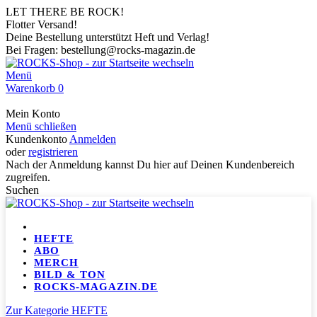
LET THERE BE ROCK!
Flotter Versand!
Deine Bestellung unterstützt Heft und Verlag!
Bei Fragen: bestellung@rocks-magazin.de
Menü
Warenkorb
0
Mein Konto
Menü schließen
Kundenkonto
Anmelden
oder
registrieren
Nach der Anmeldung kannst Du hier auf Deinen Kundenbereich
zugreifen.
Suchen
HEFTE
ABO
MERCH
BILD & TON
ROCKS-MAGAZIN.DE
Zur Kategorie HEFTE