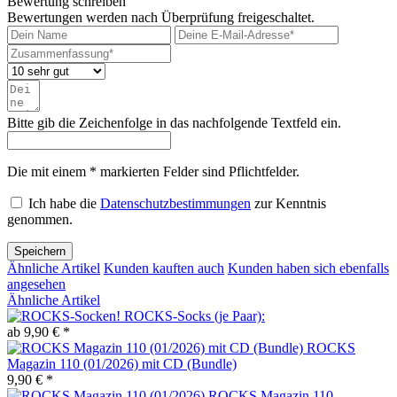
Bewertung schreiben
Bewertungen werden nach Überprüfung freigeschaltet.
Bitte gib die Zeichenfolge in das nachfolgende Textfeld ein.
Die mit einem * markierten Felder sind Pflichtfelder.
Ich habe die
Datenschutzbestimmungen
zur Kenntnis
genommen.
Speichern
Ähnliche Artikel
Kunden kauften auch
Kunden haben sich ebenfalls
angesehen
Ähnliche Artikel
ROCKS-Socks (je Paar):
ab 9,90 € *
ROCKS
Magazin 110 (01/2026) mit CD (Bundle)
9,90 € *
ROCKS Magazin 110