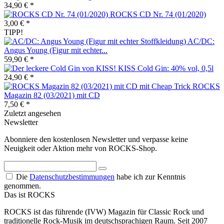
34,90 € *
ROCKS CD Nr. 74 (01/2020)
3,00 € *
TIPP!
AC/DC:
Angus Young (Figur mit echter...
59,90 € *
KISS Cold Gin: 40% vol, 0,5l
24,90 € *
ROCKS
Magazin 82 (03/2021) mit CD
7,50 € *
Zuletzt angesehen
Newsletter
Abonniere den kostenlosen Newsletter und verpasse keine
Neuigkeit oder Aktion mehr von ROCKS-Shop.
Die
Datenschutzbestimmungen
habe ich zur Kenntnis
genommen.
Das ist ROCKS
ROCKS ist das führende (IVW) Magazin für Classic Rock und
traditionelle Rock-Musik im deutschsprachigen Raum. Seit 2007