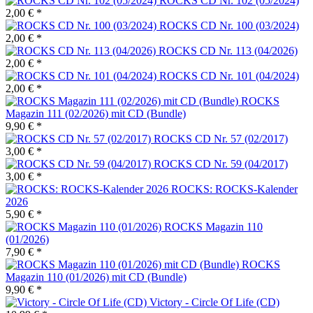
ROCKS CD Nr. 102 (05/2024)
2,00 € *
ROCKS CD Nr. 100 (03/2024)
2,00 € *
ROCKS CD Nr. 113 (04/2026)
2,00 € *
ROCKS CD Nr. 101 (04/2024)
2,00 € *
ROCKS
Magazin 111 (02/2026) mit CD (Bundle)
9,90 € *
ROCKS CD Nr. 57 (02/2017)
3,00 € *
ROCKS CD Nr. 59 (04/2017)
3,00 € *
ROCKS: ROCKS-Kalender
2026
5,90 € *
ROCKS Magazin 110
(01/2026)
7,90 € *
ROCKS
Magazin 110 (01/2026) mit CD (Bundle)
9,90 € *
Victory - Circle Of Life (CD)