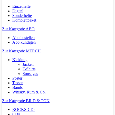
Einzelhefte
Digital
Sonderhefte
Komplettpaket
Zur Kategorie ABO
Abo bestellen
Abo kündigen
Zur Kategorie MERCH
Kleidung
Jacken
T-Shirts
Sonstiges
Poster
Tassen
Bands
Whisky, Rum & Co.
Zur Kategorie BILD & TON
ROCKS-CDs
CDs