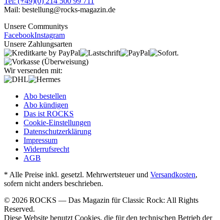
Tel: (+49)(0) 214 500 99 711
Mail: bestellung@rocks-magazin.de
Unsere Communitys
Facebook
Instagram
Unsere Zahlungsarten
Wir versenden mit:
Abo bestellen
Abo kündigen
Das ist ROCKS
Cookie-Einstellungen
Datenschutzerklärung
Impressum
Widerrufsrecht
AGB
* Alle Preise inkl. gesetzl. Mehrwertsteuer und
Versandkosten
,
sofern nicht anders beschrieben.
© 2026 ROCKS — Das Magazin für Classic Rock: All Rights
Reserved.
Diese Website benutzt Cookies, die für den technischen Betrieb der