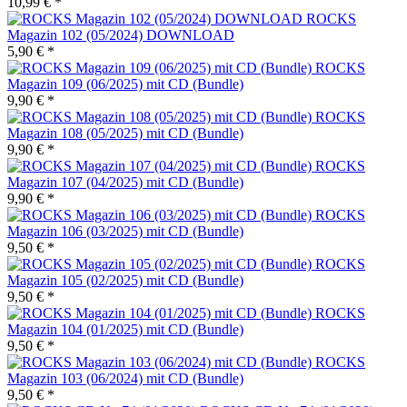
10,99 € *
ROCKS
Magazin 102 (05/2024) DOWNLOAD
5,90 € *
ROCKS
Magazin 109 (06/2025) mit CD (Bundle)
9,90 € *
ROCKS
Magazin 108 (05/2025) mit CD (Bundle)
9,90 € *
ROCKS
Magazin 107 (04/2025) mit CD (Bundle)
9,90 € *
ROCKS
Magazin 106 (03/2025) mit CD (Bundle)
9,50 € *
ROCKS
Magazin 105 (02/2025) mit CD (Bundle)
9,50 € *
ROCKS
Magazin 104 (01/2025) mit CD (Bundle)
9,50 € *
ROCKS
Magazin 103 (06/2024) mit CD (Bundle)
9,50 € *