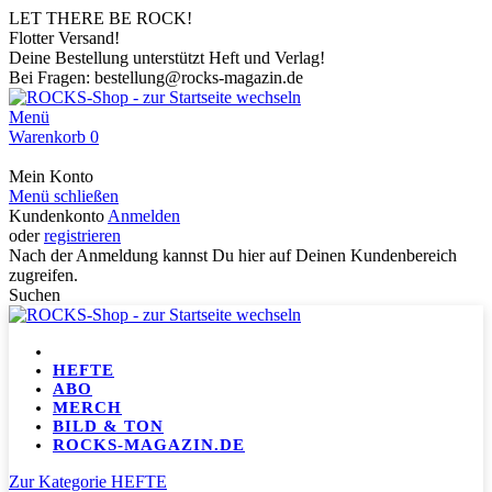
LET THERE BE ROCK!
Flotter Versand!
Deine Bestellung unterstützt Heft und Verlag!
Bei Fragen: bestellung@rocks-magazin.de
Menü
Warenkorb
0
Mein Konto
Menü schließen
Kundenkonto
Anmelden
oder
registrieren
Nach der Anmeldung kannst Du hier auf Deinen Kundenbereich
zugreifen.
Suchen
HEFTE
ABO
MERCH
BILD & TON
ROCKS-MAGAZIN.DE
Zur Kategorie HEFTE