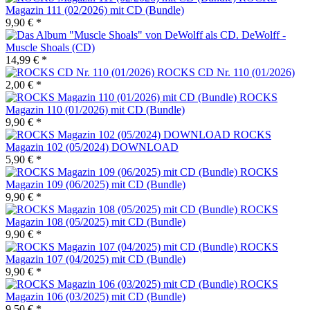
Magazin 111 (02/2026) mit CD (Bundle)
9,90 € *
DeWolff -
Muscle Shoals (CD)
14,99 € *
ROCKS CD Nr. 110 (01/2026)
2,00 € *
ROCKS
Magazin 110 (01/2026) mit CD (Bundle)
9,90 € *
ROCKS
Magazin 102 (05/2024) DOWNLOAD
5,90 € *
ROCKS
Magazin 109 (06/2025) mit CD (Bundle)
9,90 € *
ROCKS
Magazin 108 (05/2025) mit CD (Bundle)
9,90 € *
ROCKS
Magazin 107 (04/2025) mit CD (Bundle)
9,90 € *
ROCKS
Magazin 106 (03/2025) mit CD (Bundle)
9,50 € *