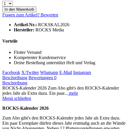
In den
Warenkorb
Fragen zum Artikel?
Bewerten
Artikel-Nr.:
RCKSKAL2026
Hersteller:
ROCKS Media
Vorteile
Flotter Versand
Kompetenter Kundenservice
Deine Bestellung unterstützt Heft und Verlag
Facebook
X/Twitter
Whatsapp
E-Mail
Instagram
Beschreibung
Bewertungen
0
Beschreibung
ROCKS-Kalender 2026 Zum Abo gibt's den ROCKS-Kalender
jedes Jahr als Extra dazu. Ein paar...
mehr
Menü schließen
ROCKS-Kalender 2026
Zum Abo gibt's den ROCKS-Kalender jedes Jahr als Extra dazu.
Ein paar Exemplare dürfen dieses Jahr erstmalig auch an die Wände
von Nicht-Abonnenten. Neben 12 Plattenvorstellungen erwarten