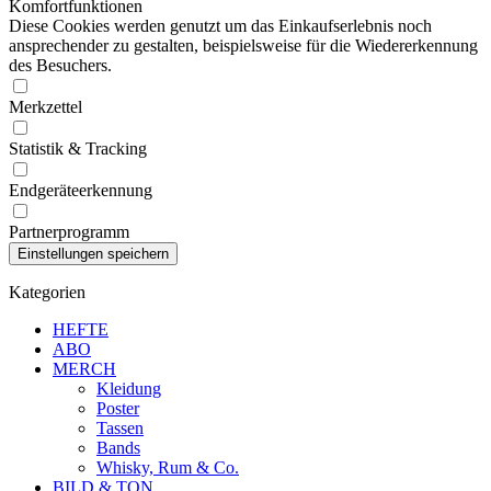
Komfortfunktionen
Diese Cookies werden genutzt um das Einkaufserlebnis noch
ansprechender zu gestalten, beispielsweise für die Wiedererkennung
des Besuchers.
Merkzettel
Statistik & Tracking
Endgeräteerkennung
Partnerprogramm
Kategorien
HEFTE
ABO
MERCH
Kleidung
Poster
Tassen
Bands
Whisky, Rum & Co.
BILD & TON