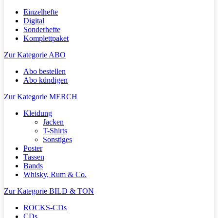
Einzelhefte
Digital
Sonderhefte
Komplettpaket
Zur Kategorie ABO
Abo bestellen
Abo kündigen
Zur Kategorie MERCH
Kleidung
Jacken
T-Shirts
Sonstiges
Poster
Tassen
Bands
Whisky, Rum & Co.
Zur Kategorie BILD & TON
ROCKS-CDs
CDs