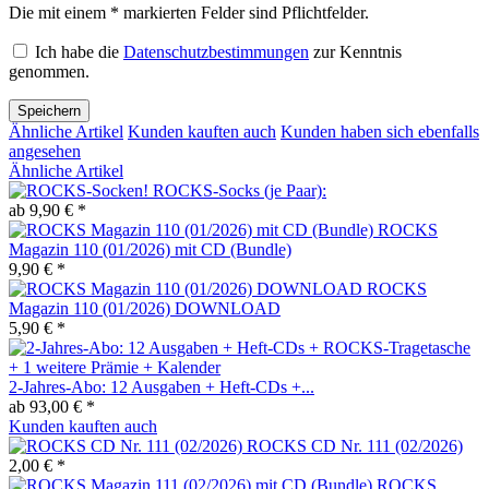
Die mit einem * markierten Felder sind Pflichtfelder.
Ich habe die
Datenschutzbestimmungen
zur Kenntnis
genommen.
Speichern
Ähnliche Artikel
Kunden kauften auch
Kunden haben sich ebenfalls
angesehen
Ähnliche Artikel
ROCKS-Socks (je Paar):
ab 9,90 € *
ROCKS
Magazin 110 (01/2026) mit CD (Bundle)
9,90 € *
ROCKS
Magazin 110 (01/2026) DOWNLOAD
5,90 € *
2-Jahres-Abo: 12 Ausgaben + Heft-CDs +...
ab 93,00 € *
Kunden kauften auch
ROCKS CD Nr. 111 (02/2026)
2,00 € *
ROCKS