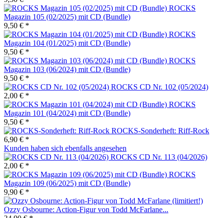
ROCKS
Magazin 105 (02/2025) mit CD (Bundle)
9,50 € *
ROCKS
Magazin 104 (01/2025) mit CD (Bundle)
9,50 € *
ROCKS
Magazin 103 (06/2024) mit CD (Bundle)
9,50 € *
ROCKS CD Nr. 102 (05/2024)
2,00 € *
ROCKS
Magazin 101 (04/2024) mit CD (Bundle)
9,50 € *
ROCKS-Sonderheft: Riff-Rock
6,90 € *
Kunden haben sich ebenfalls angesehen
ROCKS CD Nr. 113 (04/2026)
2,00 € *
ROCKS
Magazin 109 (06/2025) mit CD (Bundle)
9,90 € *
Ozzy Osbourne: Action-Figur von Todd McFarlane...