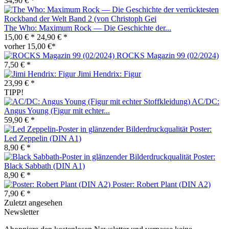
34,90 € *
The Who: Maximum Rock — Die Geschichte der...
15,00 € *
24,90 € *
vorher 15,00 €*
ROCKS Magazin 99 (02/2024)
7,50 € *
Jimi Hendrix: Figur
23,99 € *
TIPP!
AC/DC:
Angus Young (Figur mit echter...
59,90 € *
Poster:
Led Zeppelin (DIN A1)
8,90 € *
Poster:
Black Sabbath (DIN A1)
8,90 € *
Poster: Robert Plant (DIN A2)
7,90 € *
Zuletzt angesehen
Newsletter