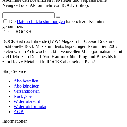
Abonniere den kostenlosen Newsletter und verpasse keine
Neuigkeit oder Aktion mehr von ROCKS-Shop.
Die
Datenschutzbestimmungen
habe ich zur Kenntnis
genommen.
Das ist ROCKS
ROCKS ist das führende (IVW) Magazin für Classic Rock und
traditionelle Rock-Musik im deutschsprachigen Raum. Seit 2007
bieten wir im Achtwochentakt niveauvollen Musikjournalismus mit
viel Liebe zum Detail: Von Hardrock über Prog und Blues bis hin
zum Heavy Metal hat in ROCKS alles seinen Platz!
Shop Service
Abo bestellen
Abo kündigen
Versandkosten
Rückgabe
Widerrufsrecht
Widerrufsformular
AGB
Informationen