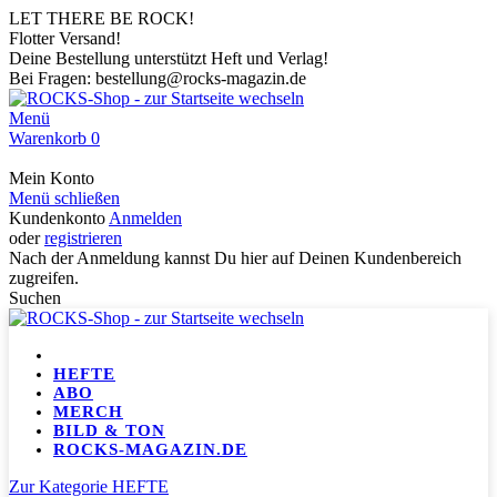
LET THERE BE ROCK!
Flotter Versand!
Deine Bestellung unterstützt Heft und Verlag!
Bei Fragen: bestellung@rocks-magazin.de
Menü
Warenkorb
0
Mein Konto
Menü schließen
Kundenkonto
Anmelden
oder
registrieren
Nach der Anmeldung kannst Du hier auf Deinen Kundenbereich
zugreifen.
Suchen
HEFTE
ABO
MERCH
BILD & TON
ROCKS-MAGAZIN.DE
Zur Kategorie HEFTE