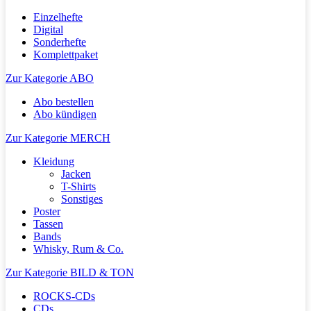
Einzelhefte
Digital
Sonderhefte
Komplettpaket
Zur Kategorie ABO
Abo bestellen
Abo kündigen
Zur Kategorie MERCH
Kleidung
Jacken
T-Shirts
Sonstiges
Poster
Tassen
Bands
Whisky, Rum & Co.
Zur Kategorie BILD & TON
ROCKS-CDs
CDs