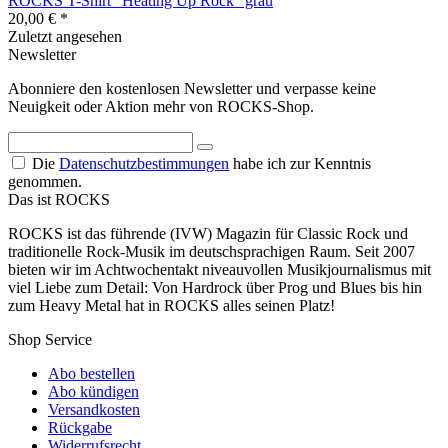
ROCKS T-Shirt "Heating Up Rock" grau
20,00 € *
Zuletzt angesehen
Newsletter
Abonniere den kostenlosen Newsletter und verpasse keine
Neuigkeit oder Aktion mehr von ROCKS-Shop.
Die
Datenschutzbestimmungen
habe ich zur Kenntnis
genommen.
Das ist ROCKS
ROCKS ist das führende (IVW) Magazin für Classic Rock und
traditionelle Rock-Musik im deutschsprachigen Raum. Seit 2007
bieten wir im Achtwochentakt niveauvollen Musikjournalismus mit
viel Liebe zum Detail: Von Hardrock über Prog und Blues bis hin
zum Heavy Metal hat in ROCKS alles seinen Platz!
Shop Service
Abo bestellen
Abo kündigen
Versandkosten
Rückgabe
Widerrufsrecht