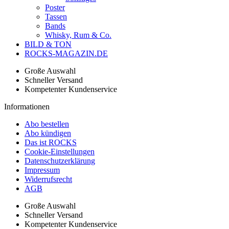
Poster
Tassen
Bands
Whisky, Rum & Co.
BILD & TON
ROCKS-MAGAZIN.DE
Große Auswahl
Schneller Versand
Kompetenter Kundenservice
Informationen
Abo bestellen
Abo kündigen
Das ist ROCKS
Cookie-Einstellungen
Datenschutzerklärung
Impressum
Widerrufsrecht
AGB
Große Auswahl
Schneller Versand
Kompetenter Kundenservice