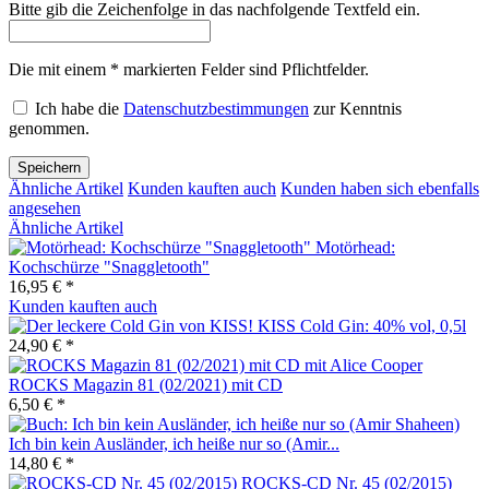
Bitte gib die Zeichenfolge in das nachfolgende Textfeld ein.
Die mit einem * markierten Felder sind Pflichtfelder.
Ich habe die
Datenschutzbestimmungen
zur Kenntnis
genommen.
Speichern
Ähnliche Artikel
Kunden kauften auch
Kunden haben sich ebenfalls
angesehen
Ähnliche Artikel
Motörhead:
Kochschürze "Snaggletooth"
16,95 € *
Kunden kauften auch
KISS Cold Gin: 40% vol, 0,5l
24,90 € *
ROCKS Magazin 81 (02/2021) mit CD
6,50 € *
Ich bin kein Ausländer, ich heiße nur so (Amir...
14,80 € *
ROCKS-CD Nr. 45 (02/2015)