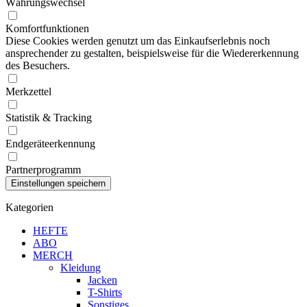
Währungswechsel
Komfortfunktionen
Diese Cookies werden genutzt um das Einkaufserlebnis noch
ansprechender zu gestalten, beispielsweise für die Wiedererkennung
des Besuchers.
Merkzettel
Statistik & Tracking
Endgeräteerkennung
Partnerprogramm
Kategorien
HEFTE
ABO
MERCH
Kleidung
Jacken
T-Shirts
Sonstiges