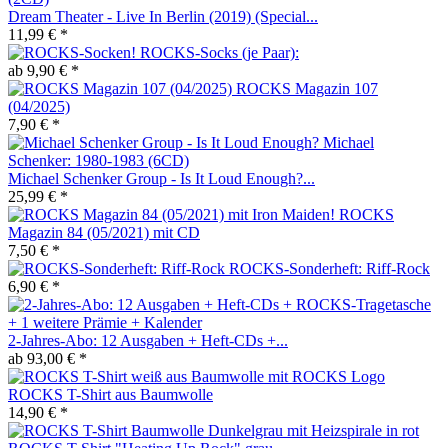
Dream Theater - Live In Berlin (2019) (Special...
11,99 € *
ROCKS-Socks (je Paar):
ab 9,90 € *
ROCKS Magazin 107
(04/2025)
7,90 € *
Michael Schenker Group - Is It Loud Enough?...
25,99 € *
ROCKS
Magazin 84 (05/2021) mit CD
7,50 € *
ROCKS-Sonderheft: Riff-Rock
6,90 € *
2-Jahres-Abo: 12 Ausgaben + Heft-CDs +...
ab 93,00 € *
ROCKS T-Shirt aus Baumwolle
14,90 € *