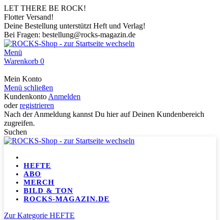
LET THERE BE ROCK!
Flotter Versand!
Deine Bestellung unterstützt Heft und Verlag!
Bei Fragen: bestellung@rocks-magazin.de
Menü
Warenkorb
0
Mein Konto
Menü schließen
Kundenkonto
Anmelden
oder
registrieren
Nach der Anmeldung kannst Du hier auf Deinen Kundenbereich
zugreifen.
Suchen
HEFTE
ABO
MERCH
BILD & TON
ROCKS-MAGAZIN.DE
Zur Kategorie HEFTE