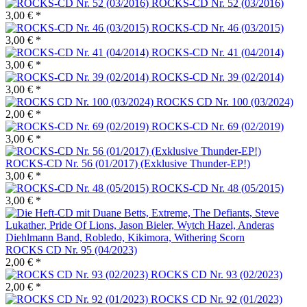
ROCKS-CD Nr. 52 (03/2016)
3,00 € *
ROCKS-CD Nr. 46 (03/2015)
3,00 € *
ROCKS-CD Nr. 41 (04/2014)
3,00 € *
ROCKS-CD Nr. 39 (02/2014)
3,00 € *
ROCKS CD Nr. 100 (03/2024)
2,00 € *
ROCKS-CD Nr. 69 (02/2019)
3,00 € *
ROCKS-CD Nr. 56 (01/2017) (Exklusive Thunder-EP!)
3,00 € *
ROCKS-CD Nr. 48 (05/2015)
3,00 € *
ROCKS CD Nr. 95 (04/2023)
2,00 € *
ROCKS CD Nr. 93 (02/2023)
2,00 € *
ROCKS CD Nr. 92 (01/2023)