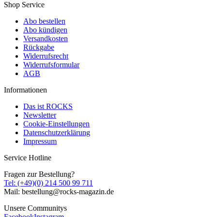
Shop Service
Abo bestellen
Abo kündigen
Versandkosten
Rückgabe
Widerrufsrecht
Widerrufsformular
AGB
Informationen
Das ist ROCKS
Newsletter
Cookie-Einstellungen
Datenschutzerklärung
Impressum
Service Hotline
Fragen zur Bestellung?
Tel: (+49)(0) 214 500 99 711
Mail: bestellung@rocks-magazin.de
Unsere Communitys
Facebook
Instagram