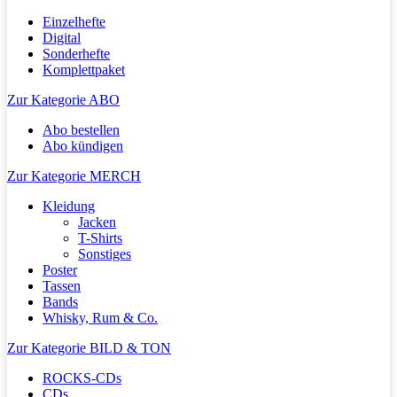
Einzelhefte
Digital
Sonderhefte
Komplettpaket
Zur Kategorie ABO
Abo bestellen
Abo kündigen
Zur Kategorie MERCH
Kleidung
Jacken
T-Shirts
Sonstiges
Poster
Tassen
Bands
Whisky, Rum & Co.
Zur Kategorie BILD & TON
ROCKS-CDs
CDs