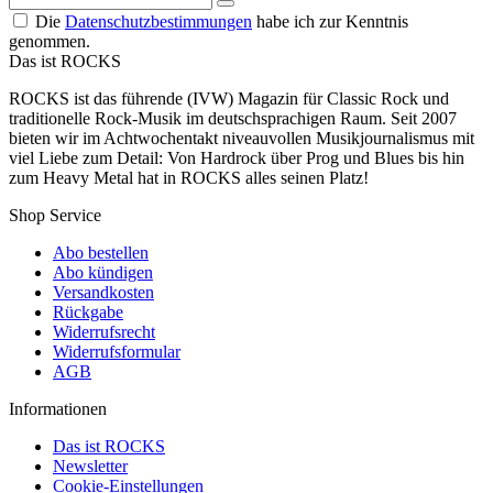
Die
Datenschutzbestimmungen
habe ich zur Kenntnis
genommen.
Das ist ROCKS
ROCKS ist das führende (IVW) Magazin für Classic Rock und
traditionelle Rock-Musik im deutschsprachigen Raum. Seit 2007
bieten wir im Achtwochentakt niveauvollen Musikjournalismus mit
viel Liebe zum Detail: Von Hardrock über Prog und Blues bis hin
zum Heavy Metal hat in ROCKS alles seinen Platz!
Shop Service
Abo bestellen
Abo kündigen
Versandkosten
Rückgabe
Widerrufsrecht
Widerrufsformular
AGB
Informationen
Das ist ROCKS
Newsletter
Cookie-Einstellungen