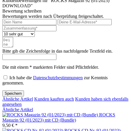
Kundenbewertungen für "ROCKS Magazin 92 (01/2023)
DOWNLOAD"
Bewertung schreiben
Bewertungen werden nach Überprüfung freigeschaltet.
Bitte gib die Zeichenfolge in das nachfolgende Textfeld ein.
Die mit einem * markierten Felder sind Pflichtfelder.
Ich habe die
Datenschutzbestimmungen
zur Kenntnis
genommen.
Speichern
Ähnliche Artikel
Kunden kauften auch
Kunden haben sich ebenfalls
angesehen
Ähnliche Artikel
ROCKS
Magazin 92 (01/2023) mit CD (Bundle)
9,50 € *
ROCKS CD Nr. 92 (01/2023)