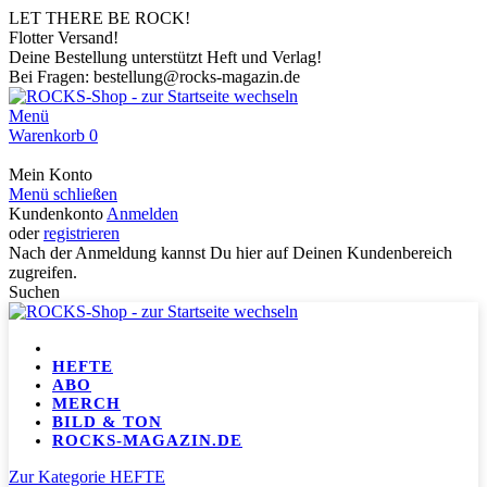
LET THERE BE ROCK!
Flotter Versand!
Deine Bestellung unterstützt Heft und Verlag!
Bei Fragen: bestellung@rocks-magazin.de
Menü
Warenkorb
0
Mein Konto
Menü schließen
Kundenkonto
Anmelden
oder
registrieren
Nach der Anmeldung kannst Du hier auf Deinen Kundenbereich
zugreifen.
Suchen
HEFTE
ABO
MERCH
BILD & TON
ROCKS-MAGAZIN.DE
Zur Kategorie HEFTE