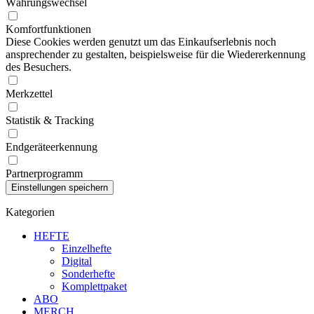
Währungswechsel
Komfortfunktionen
Diese Cookies werden genutzt um das Einkaufserlebnis noch
ansprechender zu gestalten, beispielsweise für die Wiedererkennung
des Besuchers.
Merkzettel
Statistik & Tracking
Endgeräteerkennung
Partnerprogramm
Kategorien
HEFTE
Einzelhefte
Digital
Sonderhefte
Komplettpaket
ABO
MERCH