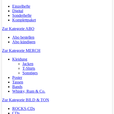
Einzelhefte
Digital
Sonderhefte
Komplettpaket
Zur Kategorie ABO
Abo bestellen
Abo kündigen
Zur Kategorie MERCH
Kleidung
Jacken
T-Shirts
Sonstiges
Poster
Tassen
Bands
Whisky, Rum & Co.
Zur Kategorie BILD & TON
ROCKS-CDs
CDs