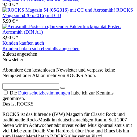
9,50 € *
ROCKS
Magazin 54 (05/2016) mit CD
5,90 € *
Poster:
Aerosmith (DIN A1)
8,90 € *
Kunden kauften auch
Kunden haben sich ebenfalls angesehen
Zuletzt angesehen
Newsletter
Abonniere den kostenlosen Newsletter und verpasse keine
Neuigkeit oder Aktion mehr von ROCKS-Shop.
Die
Datenschutzbestimmungen
habe ich zur Kenntnis
genommen.
Das ist ROCKS
ROCKS ist das führende (IVW) Magazin für Classic Rock und
traditionelle Rock-Musik im deutschsprachigen Raum. Seit 2007
bieten wir im Achtwochentakt niveauvollen Musikjournalismus mit
viel Liebe zum Detail: Von Hardrock über Prog und Blues bis hin
zum Heavy Metal hat in ROCKS alles seinen Platz!