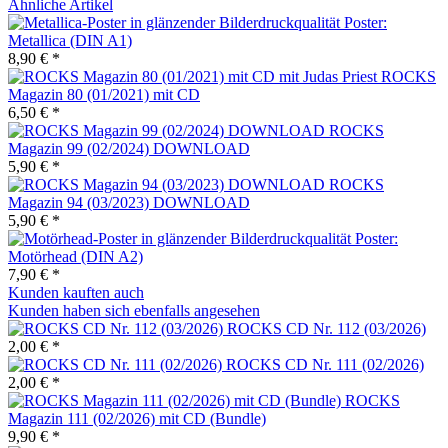
Ähnliche Artikel
Poster:
Metallica (DIN A1)
8,90 € *
ROCKS
Magazin 80 (01/2021) mit CD
6,50 € *
ROCKS
Magazin 99 (02/2024) DOWNLOAD
5,90 € *
ROCKS
Magazin 94 (03/2023) DOWNLOAD
5,90 € *
Poster:
Motörhead (DIN A2)
7,90 € *
Kunden kauften auch
Kunden haben sich ebenfalls angesehen
ROCKS CD Nr. 112 (03/2026)
2,00 € *
ROCKS CD Nr. 111 (02/2026)
2,00 € *
ROCKS
Magazin 111 (02/2026) mit CD (Bundle)
9,90 € *