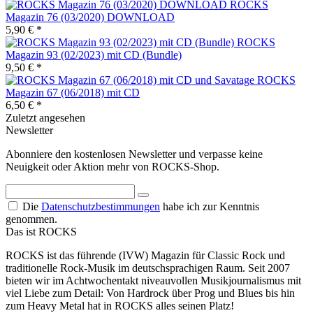
ROCKS
Magazin 76 (03/2020) DOWNLOAD
5,90 € *
ROCKS
Magazin 93 (02/2023) mit CD (Bundle)
9,50 € *
ROCKS
Magazin 67 (06/2018) mit CD
6,50 € *
Zuletzt angesehen
Newsletter
Abonniere den kostenlosen Newsletter und verpasse keine
Neuigkeit oder Aktion mehr von ROCKS-Shop.
Die
Datenschutzbestimmungen
habe ich zur Kenntnis
genommen.
Das ist ROCKS
ROCKS ist das führende (IVW) Magazin für Classic Rock und
traditionelle Rock-Musik im deutschsprachigen Raum. Seit 2007
bieten wir im Achtwochentakt niveauvollen Musikjournalismus mit
viel Liebe zum Detail: Von Hardrock über Prog und Blues bis hin
zum Heavy Metal hat in ROCKS alles seinen Platz!