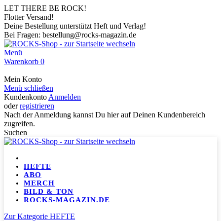
LET THERE BE ROCK!
Flotter Versand!
Deine Bestellung unterstützt Heft und Verlag!
Bei Fragen: bestellung@rocks-magazin.de
Menü
Warenkorb
0
Mein Konto
Menü schließen
Kundenkonto
Anmelden
oder
registrieren
Nach der Anmeldung kannst Du hier auf Deinen Kundenbereich
zugreifen.
Suchen
HEFTE
ABO
MERCH
BILD & TON
ROCKS-MAGAZIN.DE
Zur Kategorie HEFTE