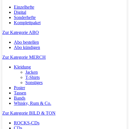
Einzelhefte
Digital
Sonderhefte
Komplettpaket
Zur Kategorie ABO
Abo bestellen
Abo kündigen
Zur Kategorie MERCH
Kleidung
Jacken
T-Shirts
Sonstiges
Poster
Tassen
Bands
Whisky, Rum & Co.
Zur Kategorie BILD & TON
ROCKS-CDs
CDs