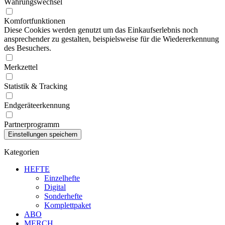
Währungswechsel
Komfortfunktionen
Diese Cookies werden genutzt um das Einkaufserlebnis noch
ansprechender zu gestalten, beispielsweise für die Wiedererkennung
des Besuchers.
Merkzettel
Statistik & Tracking
Endgeräteerkennung
Partnerprogramm
Kategorien
HEFTE
Einzelhefte
Digital
Sonderhefte
Komplettpaket
ABO
MERCH