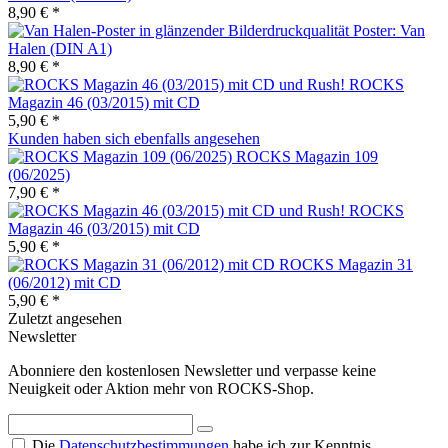
8,90 € *
Poster: Van
Halen (DIN A1)
8,90 € *
ROCKS
Magazin 46 (03/2015) mit CD
5,90 € *
Kunden haben sich ebenfalls angesehen
ROCKS Magazin 109
(06/2025)
7,90 € *
ROCKS
Magazin 46 (03/2015) mit CD
5,90 € *
ROCKS Magazin 31
(06/2012) mit CD
5,90 € *
Zuletzt angesehen
Newsletter
Abonniere den kostenlosen Newsletter und verpasse keine
Neuigkeit oder Aktion mehr von ROCKS-Shop.
Die
Datenschutzbestimmungen
habe ich zur Kenntnis