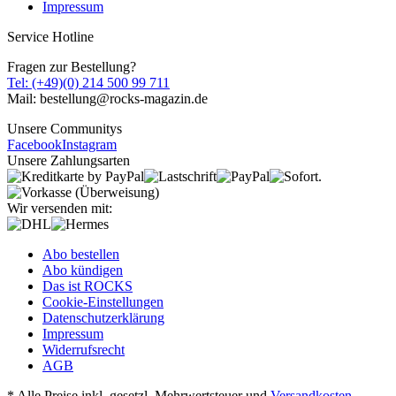
Impressum
Service Hotline
Fragen zur Bestellung?
Tel: (+49)(0) 214 500 99 711
Mail: bestellung@rocks-magazin.de
Unsere Communitys
Facebook
Instagram
Unsere Zahlungsarten
Wir versenden mit:
Abo bestellen
Abo kündigen
Das ist ROCKS
Cookie-Einstellungen
Datenschutzerklärung
Impressum
Widerrufsrecht
AGB
* Alle Preise inkl. gesetzl. Mehrwertsteuer und
Versandkosten
,