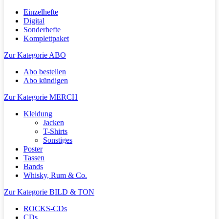
Einzelhefte
Digital
Sonderhefte
Komplettpaket
Zur Kategorie ABO
Abo bestellen
Abo kündigen
Zur Kategorie MERCH
Kleidung
Jacken
T-Shirts
Sonstiges
Poster
Tassen
Bands
Whisky, Rum & Co.
Zur Kategorie BILD & TON
ROCKS-CDs
CDs