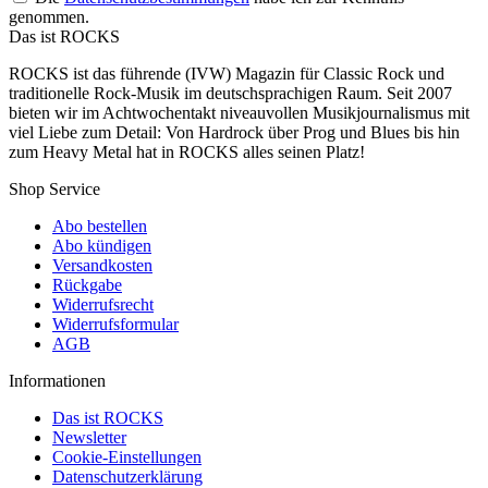
genommen.
Das ist ROCKS
ROCKS ist das führende (IVW) Magazin für Classic Rock und
traditionelle Rock-Musik im deutschsprachigen Raum. Seit 2007
bieten wir im Achtwochentakt niveauvollen Musikjournalismus mit
viel Liebe zum Detail: Von Hardrock über Prog und Blues bis hin
zum Heavy Metal hat in ROCKS alles seinen Platz!
Shop Service
Abo bestellen
Abo kündigen
Versandkosten
Rückgabe
Widerrufsrecht
Widerrufsformular
AGB
Informationen
Das ist ROCKS
Newsletter
Cookie-Einstellungen
Datenschutzerklärung