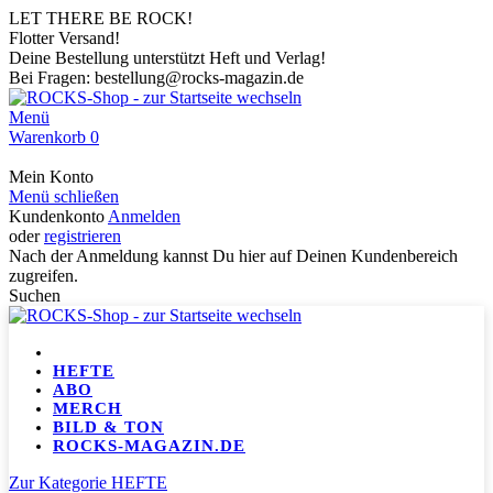
LET THERE BE ROCK!
Flotter Versand!
Deine Bestellung unterstützt Heft und Verlag!
Bei Fragen: bestellung@rocks-magazin.de
Menü
Warenkorb
0
Mein Konto
Menü schließen
Kundenkonto
Anmelden
oder
registrieren
Nach der Anmeldung kannst Du hier auf Deinen Kundenbereich
zugreifen.
Suchen
HEFTE
ABO
MERCH
BILD & TON
ROCKS-MAGAZIN.DE
Zur Kategorie HEFTE