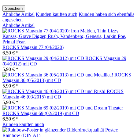
Speichern
Ähnliche Artikel
Kunden kauften auch
Kunden haben sich ebenfalls
angesehen
Ähnliche Artikel
ROCKS Magazin 77 (04/2020)
6,50 € *
ROCKS Magazin 29
(04/2012) mit CD
5,90 € *
ROCKS
Magazin 36 (05/2013) mit CD
5,90 € *
ROCKS
Magazin 46 (03/2015) mit CD
5,90 € *
ROCKS Magazin 69 (02/2019) mit CD
6,50 € *
Kunden kauften auch
Poster:
Rainbow (DIN A1)