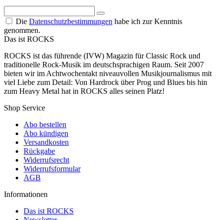
Die
Datenschutzbestimmungen
habe ich zur Kenntnis
genommen.
Das ist ROCKS
ROCKS ist das führende (IVW) Magazin für Classic Rock und
traditionelle Rock-Musik im deutschsprachigen Raum. Seit 2007
bieten wir im Achtwochentakt niveauvollen Musikjournalismus mit
viel Liebe zum Detail: Von Hardrock über Prog und Blues bis hin
zum Heavy Metal hat in ROCKS alles seinen Platz!
Shop Service
Abo bestellen
Abo kündigen
Versandkosten
Rückgabe
Widerrufsrecht
Widerrufsformular
AGB
Informationen
Das ist ROCKS
Newsletter