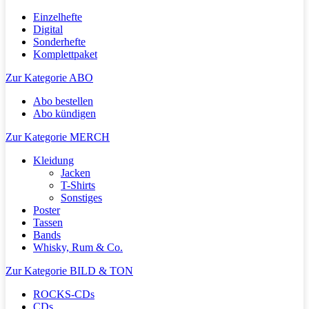
Einzelhefte
Digital
Sonderhefte
Komplettpaket
Zur Kategorie ABO
Abo bestellen
Abo kündigen
Zur Kategorie MERCH
Kleidung
Jacken
T-Shirts
Sonstiges
Poster
Tassen
Bands
Whisky, Rum & Co.
Zur Kategorie BILD & TON
ROCKS-CDs
CDs