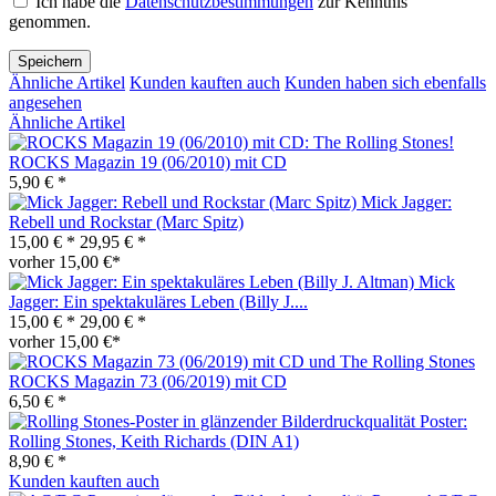
Ich habe die
Datenschutzbestimmungen
zur Kenntnis
genommen.
Speichern
Ähnliche Artikel
Kunden kauften auch
Kunden haben sich ebenfalls
angesehen
Ähnliche Artikel
ROCKS Magazin 19 (06/2010) mit CD
5,90 € *
Mick Jagger:
Rebell und Rockstar (Marc Spitz)
15,00 € *
29,95 € *
vorher 15,00 €*
Mick
Jagger: Ein spektakuläres Leben (Billy J....
15,00 € *
29,00 € *
vorher 15,00 €*
ROCKS Magazin 73 (06/2019) mit CD
6,50 € *
Poster:
Rolling Stones, Keith Richards (DIN A1)
8,90 € *
Kunden kauften auch