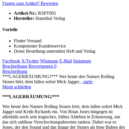
Fragen zum Artikel?
Bewerten
Artikel-Nr.:
RSPT001
Hersteller:
Hannibal Verlag
Vorteile
Flotter Versand
Kompetenter Kundenservice
Deine Bestellung unterstützt Heft und Verlag
Facebook
X/Twitter
Whatsapp
E-Mail
Instagram
Beschreibung
Bewertungen
0
Beschreibung
***LAGERRÄUMUNG!*** Wer heute den Namen Rolling
Stones hört, dem fallen sofort Mick Jagger...
mehr
Menü schließen
***LAGERRÄUMUNG!***
Wer heute den Namen Rolling Stones hört, dem fallen sofort Mick
Jagger und Keith Richards ein. Von Brian Jones hingegen ist
allenfalls noch sein tragisches, frühes Ableben in Erinnerung, um
das sich zahllose Verschwörungstheorien ranken. Dabei war es
Jones, der den Sound und das Image der Stones als böse Buben des