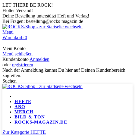
LET THERE BE ROCK!
Flotter Versand!
Deine Bestellung unterstützt Heft und Verlag!
Bei Fragen: bestellung@rocks-magazin.de
Menü
Warenkorb
0
Mein Konto
Menü schließen
Kundenkonto
Anmelden
oder
registrieren
Nach der Anmeldung kannst Du hier auf Deinen Kundenbereich
zugreifen.
Suchen
HEFTE
ABO
MERCH
BILD & TON
ROCKS-MAGAZIN.DE
Zur Kategorie HEFTE