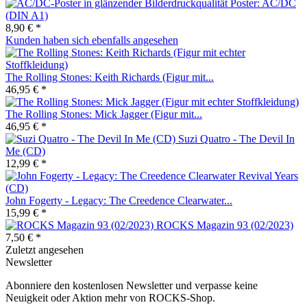
Poster: AC/DC
(DIN A1)
8,90 € *
Kunden haben sich ebenfalls angesehen
The Rolling Stones: Keith Richards (Figur mit...
46,95 € *
The Rolling Stones: Mick Jagger (Figur mit...
46,95 € *
Suzi Quatro - The Devil In
Me (CD)
12,99 € *
John Fogerty - Legacy: The Creedence Clearwater...
15,99 € *
ROCKS Magazin 93 (02/2023)
7,50 € *
Zuletzt angesehen
Newsletter
Abonniere den kostenlosen Newsletter und verpasse keine
Neuigkeit oder Aktion mehr von ROCKS-Shop.