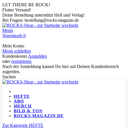
LET THERE BE ROCK!
Flotter Versand!
Deine Bestellung unterstützt Heft und Verlag!
Bei Fragen: bestellung@rocks-magazin.de
Menü
Warenkorb
0
Mein Konto
Menü schließen
Kundenkonto
Anmelden
oder
registrieren
Nach der Anmeldung kannst Du hier auf Deinen Kundenbereich
zugreifen.
Suchen
HEFTE
ABO
MERCH
BILD & TON
ROCKS-MAGAZIN.DE
Zur Kategorie HEFTE