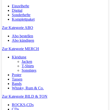
Einzelhefte
Digital
Sonderhefte
Komplettpaket
Zur Kategorie ABO
Abo bestellen
Abo kündigen
Zur Kategorie MERCH
Kleidung
Jacken
T-Shirts
Sonstiges
Poster
Tassen
Bands
Whisky, Rum & Co.
Zur Kategorie BILD & TON
ROCKS-CDs
CDs