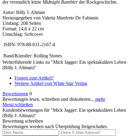
der vermutlich letzte
Midnight Rambler
der Rockgeschichte.
Autor: Billy J. Altman
Herausgegeben von Valeria Manferto De Fabianis
Umfang: 208 Seiten
Format: 14,6 x 22 cm
Umschlag: Softcover
ISBN: 978-88-631-2167-4
Band/Künstler:
Rolling Stones
Weiterführende Links zu "Mick Jagger: Ein spektakuläres Leben
(Billy J. Altman)"
Fragen zum Artikel?
Weitere Artikel von White Star Verlag
Bewertungen
0
Bewertungen lesen, schreiben und diskutieren...
mehr
Menü schließen
Kundenbewertungen für "Mick Jagger: Ein spektakuläres Leben
(Billy J. Altman)"
Bewertung schreiben
Bewertungen werden nach Überprüfung freigeschaltet.