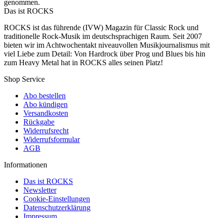
genommen.
Das ist ROCKS
ROCKS ist das führende (IVW) Magazin für Classic Rock und
traditionelle Rock-Musik im deutschsprachigen Raum. Seit 2007
bieten wir im Achtwochentakt niveauvollen Musikjournalismus mit
viel Liebe zum Detail: Von Hardrock über Prog und Blues bis hin
zum Heavy Metal hat in ROCKS alles seinen Platz!
Shop Service
Abo bestellen
Abo kündigen
Versandkosten
Rückgabe
Widerrufsrecht
Widerrufsformular
AGB
Informationen
Das ist ROCKS
Newsletter
Cookie-Einstellungen
Datenschutzerklärung
Impressum