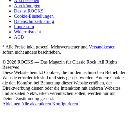
Abo bestellen
Abo kündigen
Das ist ROCKS
Cookie-Einstellungen
Datenschutzerklärung
Impressum
Widerrufsrecht
AGB
* Alle Preise inkl. gesetzl. Mehrwertsteuer und
Versandkosten
,
sofern nicht anders beschrieben.
© 2026 ROCKS — Das Magazin für Classic Rock: All Rights
Reserved.
Diese Website benutzt Cookies, die für den technischen Betrieb der
Website erforderlich sind und stets gesetzt werden. Andere Cookies,
die den Komfort bei Benutzung dieser Website erhöhen, der
Direktwerbung dienen oder die Interaktion mit anderen Websites
und sozialen Netzwerken vereinfachen sollen, werden nur mit
Deiner Zustimmung gesetzt.
Ablehnen
Alle akzeptieren
Konfigurieren