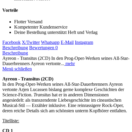
Vorteile
Flotter Versand
Kompetenter Kundenservice
Deine Bestellung unterstützt Heft und Verlag
Facebook
X/Twitter
Whatsapp
E-Mail
Instagram
Beschreibung
Bewertungen
0
Beschreibung
Ayreon - Transitus (2CD) In den Prog-Oper-Werken seines All-Star-
Dauerbrenners Ayreon vertonte...
mehr
Menü schließen
Ayreon - Transitus (2CD)
In den Prog-Oper-Werken seines All-Star-Dauerbrenners Ayreon
vertonte Arjen Lucassen bislang gerne komplexe Geschichten der
Science-Fiction.
Transitus
hat er in anderen Dimensionen
angesiedelt: als transzendente Liebesgeschichte im cineastischen
Musical-Stil — Erzähler inklusive. Eine reinrassigere Rock-Oper,
deren reiche Details sich am schönsten unterm Kopfhörer entfalten.
Titelliste:
CD 1