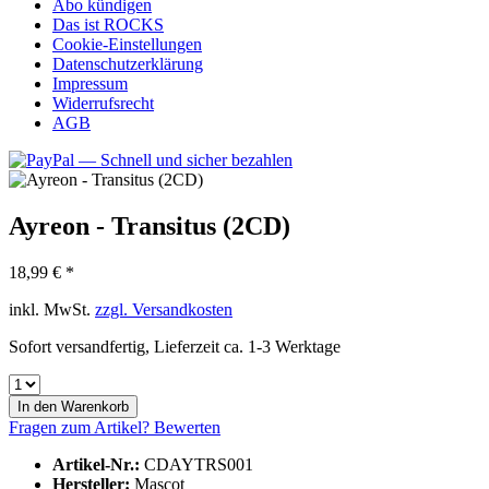
Abo kündigen
Das ist ROCKS
Cookie-Einstellungen
Datenschutzerklärung
Impressum
Widerrufsrecht
AGB
Ayreon - Transitus (2CD)
18,99 € *
inkl. MwSt.
zzgl. Versandkosten
Sofort versandfertig, Lieferzeit ca. 1-3 Werktage
In den
Warenkorb
Fragen zum Artikel?
Bewerten
Artikel-Nr.:
CDAYTRS001
Hersteller:
Mascot