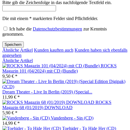
Bitte gib die Zeichenfolge in das nachfolgende Textfeld ein.
Die mit einem * markierten Felder sind Pflichtfelder.
Ich habe die
Datenschutzbestimmungen
zur Kenntnis
genommen.
Speichern
Ähnliche Artikel
Kunden kauften auch
Kunden haben sich ebenfalls
angesehen
Ähnliche Artikel
ROCKS
Magazin 101 (04/2024) mit CD (Bundle)
9,50 € *
Dream Theater - Live In Berlin (2019) (Special...
11,99 € *
ROCKS
Magazin 68 (01/2019) DOWNLOAD
5,90 € *
Vandenberg - Sin (CD)
14,99 € *
Toehider - To Hide Her (CD)