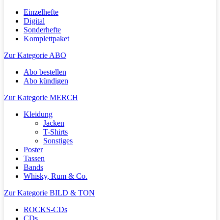
Einzelhefte
Digital
Sonderhefte
Komplettpaket
Zur Kategorie ABO
Abo bestellen
Abo kündigen
Zur Kategorie MERCH
Kleidung
Jacken
T-Shirts
Sonstiges
Poster
Tassen
Bands
Whisky, Rum & Co.
Zur Kategorie BILD & TON
ROCKS-CDs
CDs