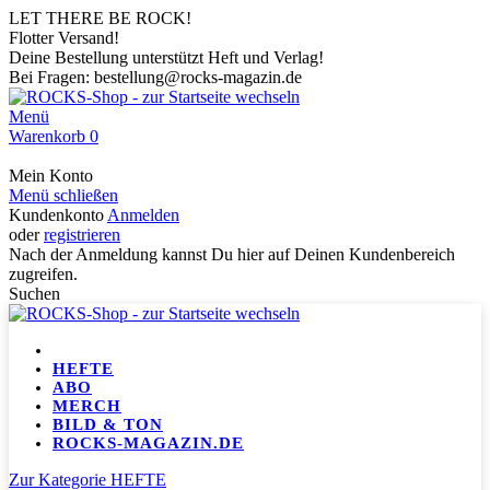
LET THERE BE ROCK!
Flotter Versand!
Deine Bestellung unterstützt Heft und Verlag!
Bei Fragen: bestellung@rocks-magazin.de
Menü
Warenkorb
0
Mein Konto
Menü schließen
Kundenkonto
Anmelden
oder
registrieren
Nach der Anmeldung kannst Du hier auf Deinen Kundenbereich
zugreifen.
Suchen
HEFTE
ABO
MERCH
BILD & TON
ROCKS-MAGAZIN.DE
Zur Kategorie HEFTE