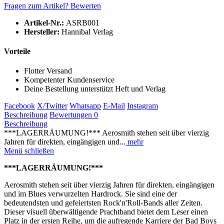
Fragen zum Artikel?
Bewerten
Artikel-Nr.:
ASRB001
Hersteller:
Hannibal Verlag
Vorteile
Flotter Versand
Kompetenter Kundenservice
Deine Bestellung unterstützt Heft und Verlag
Facebook
X/Twitter
Whatsapp
E-Mail
Instagram
Beschreibung
Bewertungen
0
Beschreibung
***LAGERRÄUMUNG!*** Aerosmith stehen seit über vierzig
Jahren für direkten, eingängigen und...
mehr
Menü schließen
***LAGERRÄUMUNG!***
Aerosmith stehen seit über vierzig Jahren für direkten, eingängigen
und im Blues verwurzelten Hardrock. Sie sind eine der
bedeutendsten und gefeiertsten Rock'n'Roll-Bands aller Zeiten.
Dieser visuell überwältigende Prachtband bietet dem Leser einen
Platz in der ersten Reihe, um die aufregende Karriere der Bad Boys