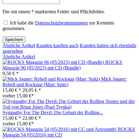
Die mit einem * markierten Felder sind Pflichtfelder.
Ich habe die
Datenschutzbestimmungen
zur Kenntnis
genommen.
Speichern
Ähnliche Artikel
Kunden kauften auch
Kunden haben sich ebenfalls
angesehen
Ähnliche Artikel
ROCKS
Magazin 96 (05/2023) mit CD (Bundle)
9,50 € *
Mick Jagger:
Rebell und Rockstar (Marc Spitz)
15,00 € *
29,95 € *
vorher 15,00 €*
Sympathy For The Devil: Die Geburt der Rolling...
15,00 € *
22,00 € *
vorher 15,00 €*
ROCKS
Magazin 54 (05/2016) mit CD