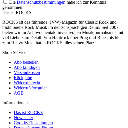
Die
Datenschutzbestimmungen
habe ich zur Kenntnis
genommen.
Das ist ROCKS
ROCKS ist das führende (IVW) Magazin für Classic Rock und
traditionelle Rock-Musik im deutschsprachigen Raum. Seit 2007
bieten wir im Achtwochentakt niveauvollen Musikjournalismus mit
viel Liebe zum Detail: Von Hardrock über Prog und Blues bis hin
zum Heavy Metal hat in ROCKS alles seinen Platz!
Shop Service
Abo bestellen
Abo kündigen
Versandkosten
Rückgabe
Widerrufsrecht
Widerrufsformular
AGB
Informationen
Das ist ROCKS
Newsletter
Cookie-Einstellungen
Datenschutzerklärung