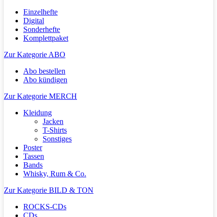
Einzelhefte
Digital
Sonderhefte
Komplettpaket
Zur Kategorie ABO
Abo bestellen
Abo kündigen
Zur Kategorie MERCH
Kleidung
Jacken
T-Shirts
Sonstiges
Poster
Tassen
Bands
Whisky, Rum & Co.
Zur Kategorie BILD & TON
ROCKS-CDs
CDs