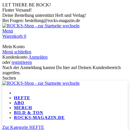
LET THERE BE ROCK!
Flotter Versand!
Deine Bestellung unterstützt Heft und Verlag!
Bei Fragen: bestellung@rocks-magazin.de
Menü
Warenkorb
0
Mein Konto
Menü schließen
Kundenkonto
Anmelden
oder
registrieren
Nach der Anmeldung kannst Du hier auf Deinen Kundenbereich
zugreifen.
Suchen
HEFTE
ABO
MERCH
BILD & TON
ROCKS-MAGAZIN.DE
Zur Kategorie HEFTE