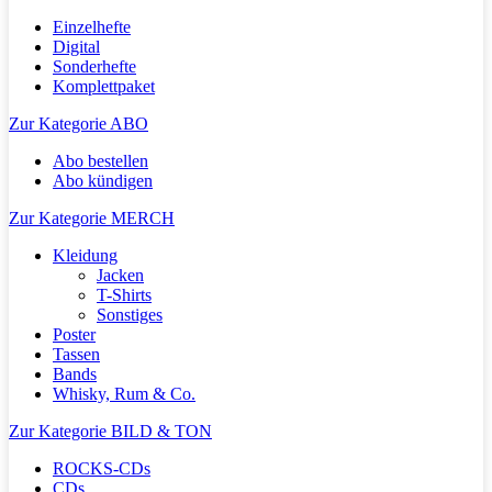
Einzelhefte
Digital
Sonderhefte
Komplettpaket
Zur Kategorie ABO
Abo bestellen
Abo kündigen
Zur Kategorie MERCH
Kleidung
Jacken
T-Shirts
Sonstiges
Poster
Tassen
Bands
Whisky, Rum & Co.
Zur Kategorie BILD & TON
ROCKS-CDs
CDs