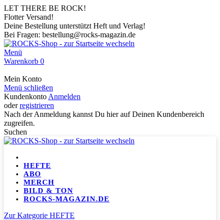
LET THERE BE ROCK!
Flotter Versand!
Deine Bestellung unterstützt Heft und Verlag!
Bei Fragen: bestellung@rocks-magazin.de
Menü
Warenkorb
0
Mein Konto
Menü schließen
Kundenkonto
Anmelden
oder
registrieren
Nach der Anmeldung kannst Du hier auf Deinen Kundenbereich
zugreifen.
Suchen
HEFTE
ABO
MERCH
BILD & TON
ROCKS-MAGAZIN.DE
Zur Kategorie HEFTE