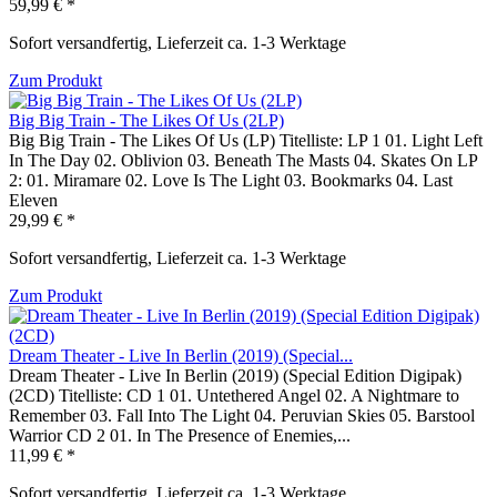
59,99 € *
Sofort versandfertig, Lieferzeit ca. 1-3 Werktage
Zum Produkt
Big Big Train - The Likes Of Us (2LP)
Big Big Train - The Likes Of Us (LP) Titelliste: LP 1 01. Light Left
In The Day 02. Oblivion 03. Beneath The Masts 04. Skates On LP
2: 01. Miramare 02. Love Is The Light 03. Bookmarks 04. Last
Eleven
29,99 € *
Sofort versandfertig, Lieferzeit ca. 1-3 Werktage
Zum Produkt
Dream Theater - Live In Berlin (2019) (Special...
Dream Theater - Live In Berlin (2019) (Special Edition Digipak)
(2CD) Titelliste: CD 1 01. Untethered Angel 02. A Nightmare to
Remember 03. Fall Into The Light 04. Peruvian Skies 05. Barstool
Warrior CD 2 01. In The Presence of Enemies,...
11,99 € *
Sofort versandfertig, Lieferzeit ca. 1-3 Werktage