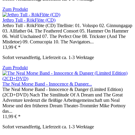
Zum Produkt
Jethro Tull - RökFlöte (CD)
Jethro Tull - RökFlöte (CD) Titelliste: 01. Voluspo 02. Ginnungagap
03. Allfather 04. The Feathered Consort 05. Hammer On Hammer
06. Wolf Unchained 07. The Perfect One 08. Trickster (And The
Mistletoe) 09. Cornucopia 10. The Navigators...
13,99 € *
Sofort versandfertig, Lieferzeit ca. 1-3 Werktage
Zum Produkt
The Neal Morse Band - Innocence & Danger...
The Neal Morse Band - Innocence & Danger (Limited Edition)
(2CD+DVD) Nach The Similitude Of A Dream und The Great
Adventure kredenzt die fleißige Arbeitsgemeinschaft um Neal
Morse und den früheren Dream Theater-Trommler Mike Portnoy
das...
11,99 € *
Sofort versandfertig, Lieferzeit ca. 1-3 Werktage