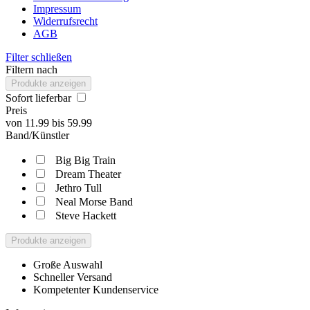
Impressum
Widerrufsrecht
AGB
Filter schließen
Filtern nach
Produkte anzeigen
Sofort lieferbar
Preis
von
11.99
bis
59.99
Band/Künstler
Big Big Train
Dream Theater
Jethro Tull
Neal Morse Band
Steve Hackett
Produkte anzeigen
Große Auswahl
Schneller Versand
Kompetenter Kundenservice