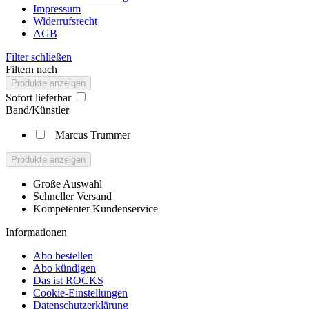
Impressum
Widerrufsrecht
AGB
Filter schließen
Filtern nach
Produkte anzeigen
Sofort lieferbar
Band/Künstler
Marcus Trummer
Produkte anzeigen
Große Auswahl
Schneller Versand
Kompetenter Kundenservice
Informationen
Abo bestellen
Abo kündigen
Das ist ROCKS
Cookie-Einstellungen
Datenschutzerklärung