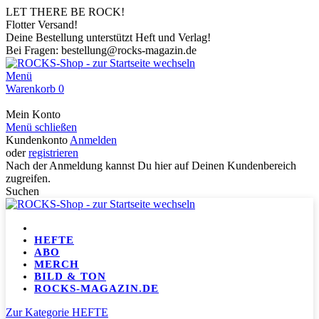
LET THERE BE ROCK!
Flotter Versand!
Deine Bestellung unterstützt Heft und Verlag!
Bei Fragen: bestellung@rocks-magazin.de
Menü
Warenkorb
0
Mein Konto
Menü schließen
Kundenkonto
Anmelden
oder
registrieren
Nach der Anmeldung kannst Du hier auf Deinen Kundenbereich
zugreifen.
Suchen
HEFTE
ABO
MERCH
BILD & TON
ROCKS-MAGAZIN.DE
Zur Kategorie HEFTE