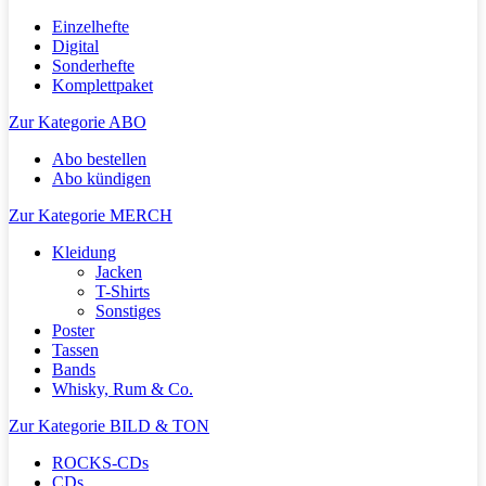
Einzelhefte
Digital
Sonderhefte
Komplettpaket
Zur Kategorie ABO
Abo bestellen
Abo kündigen
Zur Kategorie MERCH
Kleidung
Jacken
T-Shirts
Sonstiges
Poster
Tassen
Bands
Whisky, Rum & Co.
Zur Kategorie BILD & TON
ROCKS-CDs
CDs