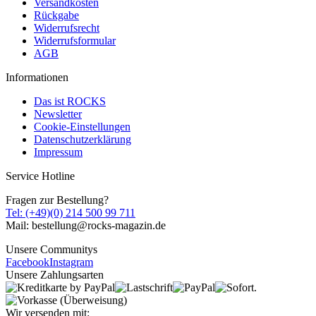
Versandkosten
Rückgabe
Widerrufsrecht
Widerrufsformular
AGB
Informationen
Das ist ROCKS
Newsletter
Cookie-Einstellungen
Datenschutzerklärung
Impressum
Service Hotline
Fragen zur Bestellung?
Tel: (+49)(0) 214 500 99 711
Mail: bestellung@rocks-magazin.de
Unsere Communitys
Facebook
Instagram
Unsere Zahlungsarten
Wir versenden mit: