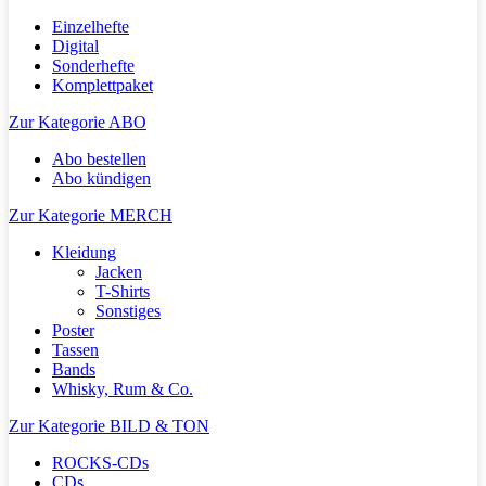
Einzelhefte
Digital
Sonderhefte
Komplettpaket
Zur Kategorie ABO
Abo bestellen
Abo kündigen
Zur Kategorie MERCH
Kleidung
Jacken
T-Shirts
Sonstiges
Poster
Tassen
Bands
Whisky, Rum & Co.
Zur Kategorie BILD & TON
ROCKS-CDs
CDs