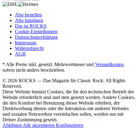
Abo bestellen
Abo kündigen
Das ist ROCKS
Cookie-Einstellungen
Datenschutzerklärung
Impressum
Widerrufsrecht
AGB
* Alle Preise inkl. gesetzl. Mehrwertsteuer und
Versandkosten
,
sofern nicht anders beschrieben.
© 2026 ROCKS — Das Magazin für Classic Rock: All Rights
Reserved.
Diese Website benutzt Cookies, die für den technischen Betrieb der
Website erforderlich sind und stets gesetzt werden. Andere Cookies,
die den Komfort bei Benutzung dieser Website erhöhen, der
Direktwerbung dienen oder die Interaktion mit anderen Websites
und sozialen Netzwerken vereinfachen sollen, werden nur mit
Deiner Zustimmung gesetzt.
Ablehnen
Alle akzeptieren
Konfigurieren