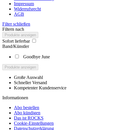
Impressum
Widerrufsrecht
AGB
Filter schließen
Filtern nach
Produkte anzeigen
Sofort lieferbar
Band/Künstler
Goodbye June
Produkte anzeigen
Große Auswahl
Schneller Versand
Kompetenter Kundenservice
Informationen
Abo bestellen
Abo kündigen
Das ist ROCKS
Cookie-Einstellungen
Datenschutzerklärung