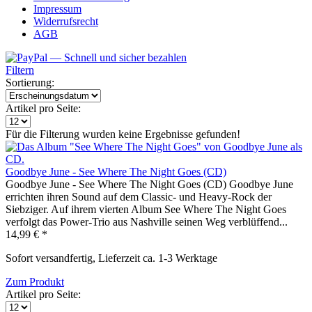
Impressum
Widerrufsrecht
AGB
Filtern
Sortierung:
Artikel pro Seite:
Für die Filterung wurden keine Ergebnisse gefunden!
Goodbye June - See Where The Night Goes (CD)
Goodbye June - See Where The Night Goes (CD) Goodbye June
errichten ihren Sound auf dem Classic- und Heavy-Rock der
Siebziger. Auf ihrem vierten Album See Where The Night Goes
verfolgt das Power-Trio aus Nashville seinen Weg verblüffend...
14,99 € *
Sofort versandfertig, Lieferzeit ca. 1-3 Werktage
Zum Produkt
Artikel pro Seite: