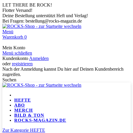
LET THERE BE ROCK!
Flotter Versand!
Deine Bestellung unterstützt Heft und Verlag!
Bei Fragen: bestellung@rocks-magazin.de
Menü
Warenkorb
0
Mein Konto
Menü schließen
Kundenkonto
Anmelden
oder
registrieren
Nach der Anmeldung kannst Du hier auf Deinen Kundenbereich
zugreifen.
Suchen
HEFTE
ABO
MERCH
BILD & TON
ROCKS-MAGAZIN.DE
Zur Kategorie HEFTE