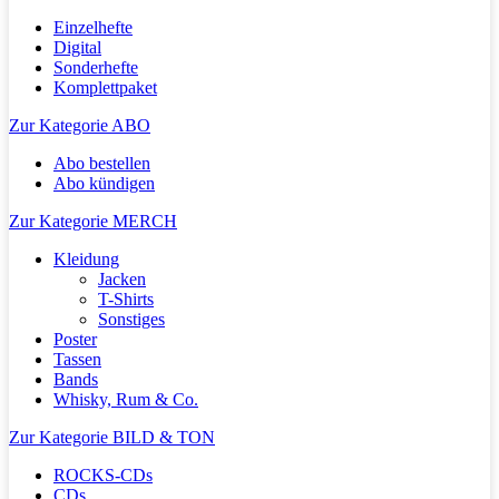
Einzelhefte
Digital
Sonderhefte
Komplettpaket
Zur Kategorie ABO
Abo bestellen
Abo kündigen
Zur Kategorie MERCH
Kleidung
Jacken
T-Shirts
Sonstiges
Poster
Tassen
Bands
Whisky, Rum & Co.
Zur Kategorie BILD & TON
ROCKS-CDs
CDs