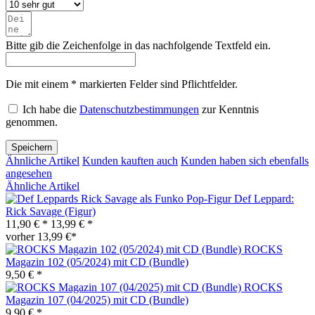
Bitte gib die Zeichenfolge in das nachfolgende Textfeld ein.
Die mit einem * markierten Felder sind Pflichtfelder.
Ich habe die
Datenschutzbestimmungen
zur Kenntnis
genommen.
Speichern
Ähnliche Artikel
Kunden kauften auch
Kunden haben sich ebenfalls
angesehen
Ähnliche Artikel
Def Leppard:
Rick Savage (Figur)
11,90 € *
13,99 € *
vorher 13,99 €*
ROCKS
Magazin 102 (05/2024) mit CD (Bundle)
9,50 € *
ROCKS
Magazin 107 (04/2025) mit CD (Bundle)
9,90 € *