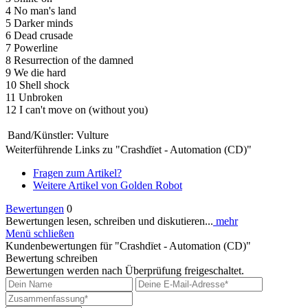
4 No man's land
5 Darker minds
6 Dead crusade
7 Powerline
8 Resurrection of the damned
9 We die hard
10 Shell shock
11 Unbroken
12 I can't move on (without you)
Band/Künstler:
Vulture
Weiterführende Links zu "Crashdïet - Automation (CD)"
Fragen zum Artikel?
Weitere Artikel von Golden Robot
Bewertungen
0
Bewertungen lesen, schreiben und diskutieren...
mehr
Menü schließen
Kundenbewertungen für "Crashdïet - Automation (CD)"
Bewertung schreiben
Bewertungen werden nach Überprüfung freigeschaltet.