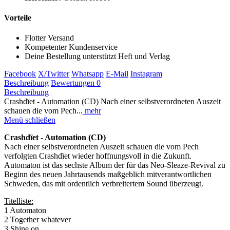
Vorteile
Flotter Versand
Kompetenter Kundenservice
Deine Bestellung unterstützt Heft und Verlag
Facebook
X/Twitter
Whatsapp
E-Mail
Instagram
Beschreibung
Bewertungen
0
Beschreibung
Crashdïet - Automation (CD) Nach einer selbstverordneten Auszeit
schauen die vom Pech...
mehr
Menü schließen
Crashdïet - Automation (CD)
Nach einer selbstverordneten Auszeit schauen die vom Pech
verfolgten Crashdïet wieder hoffnungsvoll in die Zukunft.
Automaton ist das sechste Album der für das Neo-Sleaze-Revival zu
Beginn des neuen Jahrtausends maßgeblich mitverantwortlichen
Schweden, das mit ordentlich verbreitertem Sound überzeugt.
Titelliste:
1 Automaton
2 Together whatever
3 Shine on