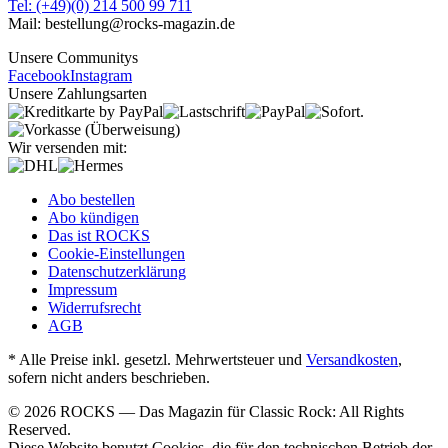
Tel: (+49)(0) 214 500 99 711
Mail: bestellung@rocks-magazin.de
Unsere Communitys
Facebook
Instagram
Unsere Zahlungsarten
Wir versenden mit:
Abo bestellen
Abo kündigen
Das ist ROCKS
Cookie-Einstellungen
Datenschutzerklärung
Impressum
Widerrufsrecht
AGB
* Alle Preise inkl. gesetzl. Mehrwertsteuer und
Versandkosten
,
sofern nicht anders beschrieben.
© 2026 ROCKS — Das Magazin für Classic Rock: All Rights
Reserved.
Diese Website benutzt Cookies, die für den technischen Betrieb der