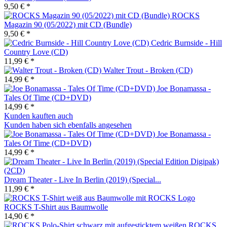
9,50 € *
ROCKS
Magazin 90 (05/2022) mit CD (Bundle)
9,50 € *
Cedric Burnside - Hill
Country Love (CD)
11,99 € *
Walter Trout - Broken (CD)
14,99 € *
Joe Bonamassa -
Tales Of Time (CD+DVD)
14,99 € *
Kunden kauften auch
Kunden haben sich ebenfalls angesehen
Joe Bonamassa -
Tales Of Time (CD+DVD)
14,99 € *
Dream Theater - Live In Berlin (2019) (Special...
11,99 € *
ROCKS T-Shirt aus Baumwolle
14,90 € *