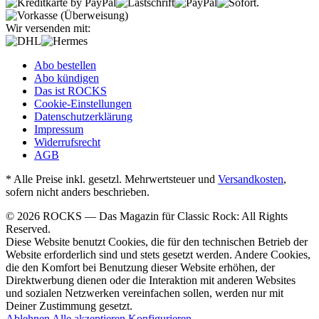
Wir versenden mit:
Abo bestellen
Abo kündigen
Das ist ROCKS
Cookie-Einstellungen
Datenschutzerklärung
Impressum
Widerrufsrecht
AGB
* Alle Preise inkl. gesetzl. Mehrwertsteuer und
Versandkosten
,
sofern nicht anders beschrieben.
© 2026 ROCKS — Das Magazin für Classic Rock: All Rights
Reserved.
Diese Website benutzt Cookies, die für den technischen Betrieb der
Website erforderlich sind und stets gesetzt werden. Andere Cookies,
die den Komfort bei Benutzung dieser Website erhöhen, der
Direktwerbung dienen oder die Interaktion mit anderen Websites
und sozialen Netzwerken vereinfachen sollen, werden nur mit
Deiner Zustimmung gesetzt.
Ablehnen
Alle akzeptieren
Konfigurieren