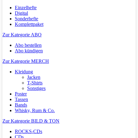
Einzelhefte
Digital
Sonderhefte
Komplettpaket
Zur Kategorie ABO
Abo bestellen
Abo kündigen
Zur Kategorie MERCH
Kleidung
Jacken
T-Shirts
Sonstiges
Poster
Tassen
Bands
Whisky, Rum & Co.
Zur Kategorie BILD & TON
ROCKS-CDs
CDs