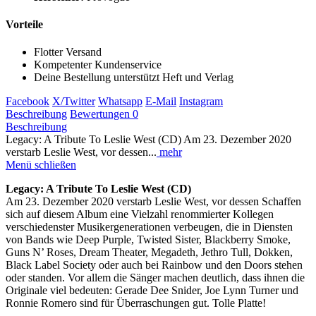
Vorteile
Flotter Versand
Kompetenter Kundenservice
Deine Bestellung unterstützt Heft und Verlag
Facebook
X/Twitter
Whatsapp
E-Mail
Instagram
Beschreibung
Bewertungen
0
Beschreibung
Legacy: A Tribute To Leslie West (CD) Am 23. Dezember 2020
verstarb Leslie West, vor dessen...
mehr
Menü schließen
Legacy: A Tribute To Leslie West (CD)
Am 23. Dezember 2020 verstarb Leslie West, vor dessen Schaffen
sich auf diesem Album eine Vielzahl renommierter Kollegen
verschiedenster Musikergenerationen verbeugen, die in Diensten
von Bands wie Deep Purple, Twisted Sister, Blackberry Smoke,
Guns N’ Roses, Dream Theater, Megadeth, Jethro Tull, Dokken,
Black Label Society oder auch bei Rainbow und den Doors stehen
oder standen. Vor allem die Sänger machen deutlich, dass ihnen die
Originale viel bedeuten: Gerade Dee Snider, Joe Lynn Turner und
Ronnie Romero sind für Überraschungen gut. Tolle Platte!