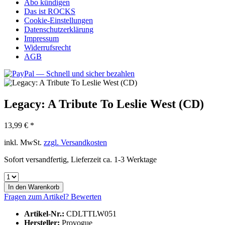
Abo kündigen
Das ist ROCKS
Cookie-Einstellungen
Datenschutzerklärung
Impressum
Widerrufsrecht
AGB
Legacy: A Tribute To Leslie West (CD)
13,99 € *
inkl. MwSt.
zzgl. Versandkosten
Sofort versandfertig, Lieferzeit ca. 1-3 Werktage
In den
Warenkorb
Fragen zum Artikel?
Bewerten
Artikel-Nr.:
CDLTTLW051
Hersteller:
Provogue