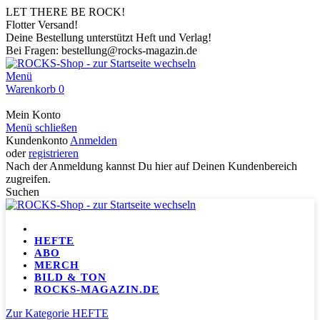
LET THERE BE ROCK!
Flotter Versand!
Deine Bestellung unterstützt Heft und Verlag!
Bei Fragen: bestellung@rocks-magazin.de
Menü
Warenkorb
0
Mein Konto
Menü schließen
Kundenkonto
Anmelden
oder
registrieren
Nach der Anmeldung kannst Du hier auf Deinen Kundenbereich
zugreifen.
Suchen
HEFTE
ABO
MERCH
BILD & TON
ROCKS-MAGAZIN.DE
Zur Kategorie HEFTE