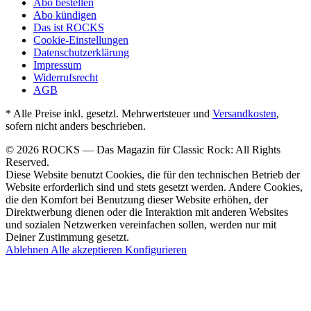
Abo bestellen
Abo kündigen
Das ist ROCKS
Cookie-Einstellungen
Datenschutzerklärung
Impressum
Widerrufsrecht
AGB
* Alle Preise inkl. gesetzl. Mehrwertsteuer und
Versandkosten
,
sofern nicht anders beschrieben.
© 2026 ROCKS — Das Magazin für Classic Rock: All Rights
Reserved.
Diese Website benutzt Cookies, die für den technischen Betrieb der
Website erforderlich sind und stets gesetzt werden. Andere Cookies,
die den Komfort bei Benutzung dieser Website erhöhen, der
Direktwerbung dienen oder die Interaktion mit anderen Websites
und sozialen Netzwerken vereinfachen sollen, werden nur mit
Deiner Zustimmung gesetzt.
Ablehnen
Alle akzeptieren
Konfigurieren