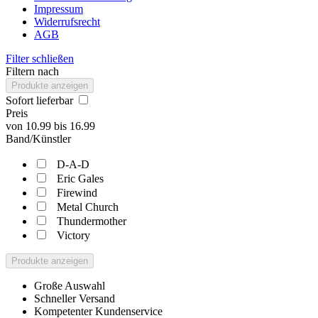
Impressum
Widerrufsrecht
AGB
Filter schließen
Filtern nach
Produkte anzeigen
Sofort lieferbar
Preis
von
10.99
bis
16.99
Band/Künstler
D-A-D
Eric Gales
Firewind
Metal Church
Thundermother
Victory
Produkte anzeigen
Große Auswahl
Schneller Versand
Kompetenter Kundenservice