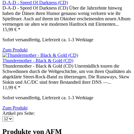
D-A-D - Speed Of Darkness (CD)
D-A-D - Speed Of Darkness (CD) Über die Jahrzehnte hinweg
haben die Dänen ihren Humor genauso wenig verloren wie ihr
Spielfeuer. Auch auf ihrem im Oktober erscheinenden neuen Album
vermengen sie alten wie modernen Hardrock mit Elementen...
15,99 € *
Sofort versandfertig, Lieferzeit ca. 1-3 Werktage
Zum Produkt
Thundermother - Black & Gold (CD)
Thundermother - Black & Gold (CD) Unermüdlich touren die
Schwedinnen durch die Weltgeschichte, um von ihren Qualitäten als
abgeklärte Street-Rock-Band zu überzeugen. Die Runaways, Skew
Siskin und AC/DC sind fester Bestandteil ihrer DNS —...
11,99 € *
Sofort versandfertig, Lieferzeit ca. 1-3 Werktage
Zum Produkt
Artikel pro Seite:
Produkte von AFM