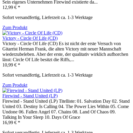
Sein eigenes Unternehmen Firewind existierte da...
12,99 € *
Sofort versandfertig, Lieferzeit ca. 1-3 Werktage
Zum Produkt
Victory - Circle Of Life (CD)
Victory - Circle Of Life (CD) Es ist nicht der erste Versuch von
Gitarrist Herman Frank, die alten Victory mit neuer Mannschaft
wiederzubeleben. Aber der erste, der qualitativ wirklich aufhorchen
lässt: Circle Of Life besitzt die Riffs,...
10,99 € *
Sofort versandfertig, Lieferzeit ca. 1-3 Werktage
Zum Produkt
Firewind - Stand United (LP)
Firewind - Stand United (LP) Titelliste: 01. Salvation Day 02. Stand
United 03. Destiny Is Calling 04. The Power Lies Within 05. Come
Undone 06. Fallen Angel 07. Chains 08. Land Of Chaos 09.
Talking In Your Sleep 10. Days Of Grace
16,99 € *
Sofort versandfertig, Lieferzeit ca. 1-3 Werktage