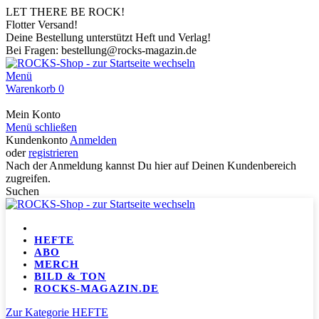
LET THERE BE ROCK!
Flotter Versand!
Deine Bestellung unterstützt Heft und Verlag!
Bei Fragen: bestellung@rocks-magazin.de
Menü
Warenkorb
0
Mein Konto
Menü schließen
Kundenkonto
Anmelden
oder
registrieren
Nach der Anmeldung kannst Du hier auf Deinen Kundenbereich
zugreifen.
Suchen
HEFTE
ABO
MERCH
BILD & TON
ROCKS-MAGAZIN.DE
Zur Kategorie HEFTE