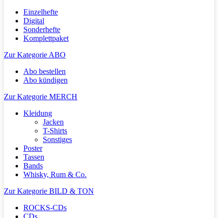
Einzelhefte
Digital
Sonderhefte
Komplettpaket
Zur Kategorie ABO
Abo bestellen
Abo kündigen
Zur Kategorie MERCH
Kleidung
Jacken
T-Shirts
Sonstiges
Poster
Tassen
Bands
Whisky, Rum & Co.
Zur Kategorie BILD & TON
ROCKS-CDs
CDs