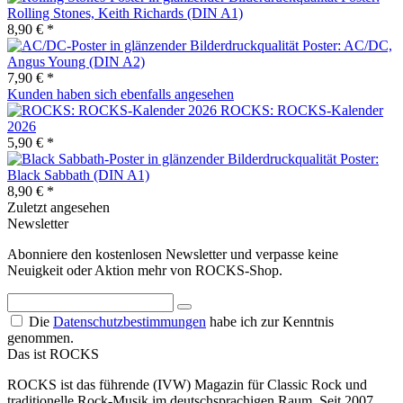
Rolling Stones, Keith Richards (DIN A1)
8,90 € *
Poster: AC/DC,
Angus Young (DIN A2)
7,90 € *
Kunden haben sich ebenfalls angesehen
ROCKS: ROCKS-Kalender
2026
5,90 € *
Poster:
Black Sabbath (DIN A1)
8,90 € *
Zuletzt angesehen
Newsletter
Abonniere den kostenlosen Newsletter und verpasse keine
Neuigkeit oder Aktion mehr von ROCKS-Shop.
Die
Datenschutzbestimmungen
habe ich zur Kenntnis
genommen.
Das ist ROCKS
ROCKS ist das führende (IVW) Magazin für Classic Rock und
traditionelle Rock-Musik im deutschsprachigen Raum. Seit 2007