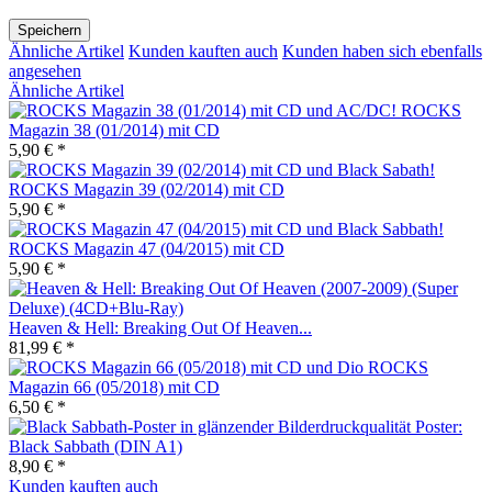
Speichern
Ähnliche Artikel
Kunden kauften auch
Kunden haben sich ebenfalls
angesehen
Ähnliche Artikel
ROCKS
Magazin 38 (01/2014) mit CD
5,90 € *
ROCKS Magazin 39 (02/2014) mit CD
5,90 € *
ROCKS Magazin 47 (04/2015) mit CD
5,90 € *
Heaven & Hell: Breaking Out Of Heaven...
81,99 € *
ROCKS
Magazin 66 (05/2018) mit CD
6,50 € *
Poster:
Black Sabbath (DIN A1)
8,90 € *
Kunden kauften auch