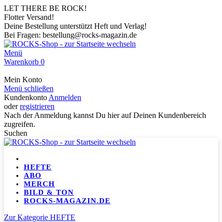
LET THERE BE ROCK!
Flotter Versand!
Deine Bestellung unterstützt Heft und Verlag!
Bei Fragen: bestellung@rocks-magazin.de
Menü
Warenkorb
0
Mein Konto
Menü schließen
Kundenkonto
Anmelden
oder
registrieren
Nach der Anmeldung kannst Du hier auf Deinen Kundenbereich
zugreifen.
Suchen
HEFTE
ABO
MERCH
BILD & TON
ROCKS-MAGAZIN.DE
Zur Kategorie HEFTE