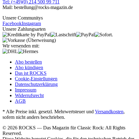
Tel: (+49)(0) 214 500 99 711
Mail: bestellung@rocks-magazin.de
Unsere Communitys
Facebook
Instagram
Unsere Zahlungsarten
Wir versenden mit:
Abo bestellen
Abo kündigen
Das ist ROCKS
Cookie-Einstellungen
Datenschutzerklärung
Impressum
Widerrufsrecht
AGB
* Alle Preise inkl. gesetzl. Mehrwertsteuer und
Versandkosten
,
sofern nicht anders beschrieben.
© 2026 ROCKS — Das Magazin für Classic Rock: All Rights
Reserved.
Diese Website benutzt Cookies, die für den technischen Betrieb der