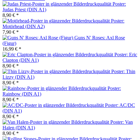
Poster:
Judas Priest (DIN A1)
8,90 € *
Poster:
Motörhead (DIN A2)
7,90 € *
Guns N' Roses: Axl Rose
(Figur)
16,99 € *
Poster: Eric
Clapton (DIN A1)
8,90 € *
Poster: Thin
Lizzy (DIN A1)
8,90 € *
Poster:
Rainbow (DIN A1)
8,90 € *
Poster: AC/DC
(DIN A1)
8,90 € *
Poster: Van
Halen (DIN A1)
8,90 € *
Poster: