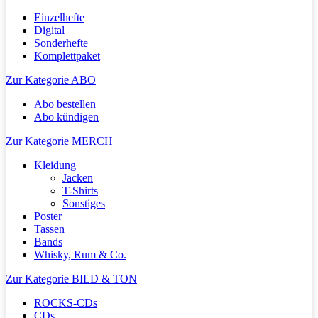
Einzelhefte
Digital
Sonderhefte
Komplettpaket
Zur Kategorie ABO
Abo bestellen
Abo kündigen
Zur Kategorie MERCH
Kleidung
Jacken
T-Shirts
Sonstiges
Poster
Tassen
Bands
Whisky, Rum & Co.
Zur Kategorie BILD & TON
ROCKS-CDs
CDs