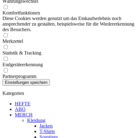
Währungswechsel
Komfortfunktionen
Diese Cookies werden genutzt um das Einkaufserlebnis noch
ansprechender zu gestalten, beispielsweise für die Wiedererkennung
des Besuchers.
Merkzettel
Statistik & Tracking
Endgeräteerkennung
Partnerprogramm
Kategorien
HEFTE
ABO
MERCH
Kleidung
Jacken
T-Shirts
Sonstiges