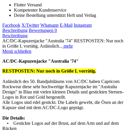
Flotter Versand
Kompetenter Kundenservice
Deine Bestellung unterstützt Heft und Verlag
Facebook
X/Twitter
Whatsapp
E-Mail
Instagram
Beschreibung
Bewertungen
0
Beschreibung
AC/DC-Kapuzenjacke "Australia '74" RESTPOSTEN: Nur noch
in Größe L vorrätig. Anlässlich...
mehr
Menü schließen
AC/DC-Kapuzenjacke "Australia '74"
RESTPOSTEN: Nur noch in Größe L vorrätig.
Anlässlich des 50. Bandjubiläums von AC/DC haben Capricorn
Rockwear diese sehr hochwertige Kapuzenjacke im "Australia
Design" in Blau mit vielen kleinen Details und gestickten Sternen-
Logos in Rot und Gold hergestellt.
Alle Logos sind edel gestickt. Die Labels gewebt, die Ösen an der
Kapuze sind mit dem AC/DC-Logo geprägt.
Die Details:
• Gestickte Logos auf der Brust, auf dem Arm und auf dem
Rücken