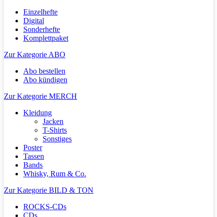
Einzelhefte
Digital
Sonderhefte
Komplettpaket
Zur Kategorie ABO
Abo bestellen
Abo kündigen
Zur Kategorie MERCH
Kleidung
Jacken
T-Shirts
Sonstiges
Poster
Tassen
Bands
Whisky, Rum & Co.
Zur Kategorie BILD & TON
ROCKS-CDs
CDs