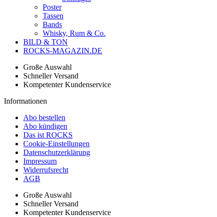
Poster
Tassen
Bands
Whisky, Rum & Co.
BILD & TON
ROCKS-MAGAZIN.DE
Große Auswahl
Schneller Versand
Kompetenter Kundenservice
Informationen
Abo bestellen
Abo kündigen
Das ist ROCKS
Cookie-Einstellungen
Datenschutzerklärung
Impressum
Widerrufsrecht
AGB
Große Auswahl
Schneller Versand
Kompetenter Kundenservice