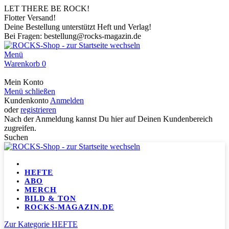
LET THERE BE ROCK!
Flotter Versand!
Deine Bestellung unterstützt Heft und Verlag!
Bei Fragen: bestellung@rocks-magazin.de
Menü
Warenkorb
0
Mein Konto
Menü schließen
Kundenkonto
Anmelden
oder
registrieren
Nach der Anmeldung kannst Du hier auf Deinen Kundenbereich
zugreifen.
Suchen
HEFTE
ABO
MERCH
BILD & TON
ROCKS-MAGAZIN.DE
Zur Kategorie HEFTE