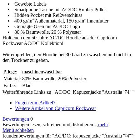
• Gewebte Labels
• Smartphone Tasche mit AC/DC Rubber Puller
• Hidden Pocket mit Reißverschluss
• 400 gr/m² Außenmaterial, 150 gr/m² Innenfutter
• Geprägte Ösen mit AC/DC Logo
• 80 % Baumwolle, 20 % Polyester
Holt euch den 50 Jahre AC/DC Hoodie aus der Capricorn
Rockwear AC/DC-Kollektion!
Wir empfehlen, den Hoodie bei 30 Grad zu waschen und nicht in
den Trockner zu geben.
Pflege:
maschinenwaschbar
Material:
80% Baumwolle, 20% Polyester
Farbe:
Blau
Weiterführende Links zu "AC/DC: Kapuzenjacke "Australia '74""
Fragen zum Artikel?
Weitere Artikel von Capricorn Rockwear
Bewertungen
0
Bewertungen lesen, schreiben und diskutieren...
mehr
Menü schließen
Kundenbewertungen für "AC/DC: Kapuzenjacke "Australia '74""